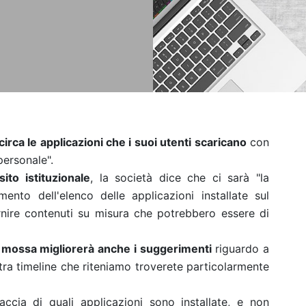
 circa le applicazioni che i suoi utenti scaricano
con
personale".
sito istituzionale
, la società dice che ci sarà "la
ento dell'elenco delle applicazioni installate sul
nire contenuti su misura che potrebbero essere di
a mossa migliorerà anche i suggerimenti
riguardo a
ostra timeline che riteniamo troverete particolarmente
accia di quali applicazioni sono installate, e non