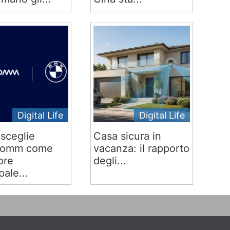
Digital Life
Digital Life
sceglie
Casa sicura in
comm come
vacanza: il rapporto
ore
degli...
pale...