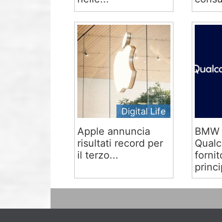
Digital Life
Apple annuncia
BMW 
risultati record per
Qual
il terzo...
fornit
princi