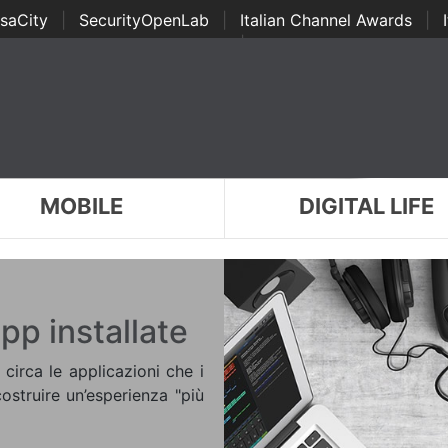
saCity
|
SecurityOpenLab
|
Italian Channel Awards
|
Awards
|
...
MOBILE
DIGITAL LIFE
pp installate
 circa le applicazioni che i
costruire un’esperienza "più