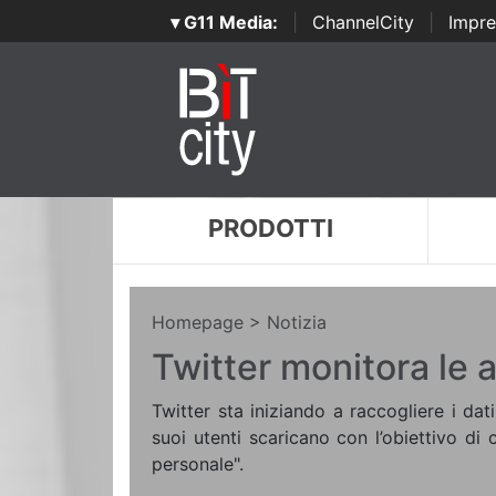
▾ G11 Media:
|
ChannelCity
|
Impre
PRODOTTI
Homepage
> Notizia
Twitter monitora le a
Twitter sta iniziando a raccogliere i dati
suoi utenti scaricano con l’obiettivo di 
personale".