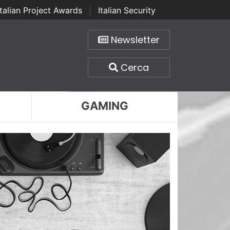
Italian Project Awards
|
Italian Security
Newsletter
Cerca
GAMING