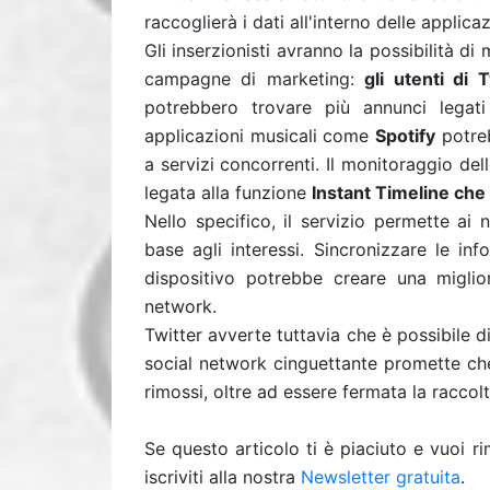
raccoglierà i dati all'interno delle applicaz
Gli inserzionisti avranno la possibilità di 
campagne di marketing:
gli utenti di
potrebbero trovare più annunci legati 
applicazioni musicali come
Spotify
potreb
a servizi concorrenti. Il monitoraggio del
legata alla funzione
Instant Timeline che
Nello specifico, il servizio permette ai 
base agli interessi. Sincronizzare le inf
dispositivo potrebbe creare una miglio
network.
Twitter avverte tuttavia che è possibile di
social network cinguettante promette che 
rimossi, oltre ad essere fermata la raccolt
Se questo articolo ti è piaciuto e vuoi 
iscriviti alla nostra
Newsletter gratuita
.