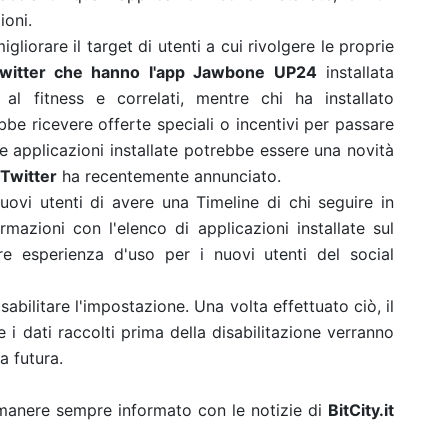
ioni.
migliorare il target di utenti a cui rivolgere le proprie
 Twitter che hanno l'app Jawbone UP24
installata
al fitness e correlati, mentre chi ha installato
be ricevere offerte speciali o incentivi per passare
le applicazioni installate potrebbe essere una novità
 Twitter
ha recentemente annunciato.
nuovi utenti di avere una Timeline di chi seguire in
ormazioni con l'elenco di applicazioni installate sul
re esperienza d'uso per i nuovi utenti del social
sabilitare l'impostazione. Una volta effettuato ciò, il
i dati raccolti prima della disabilitazione verranno
a futura.
rimanere sempre informato con le notizie di
BitCity.it