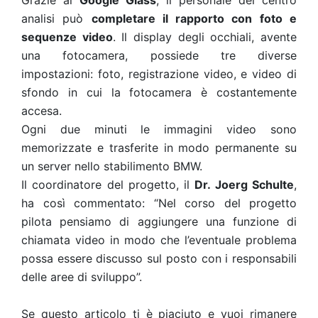
Grazie ai
Google Glass
, il personale del centro
analisi può
completare il rapporto con foto e
sequenze video
. Il display degli occhiali, avente
una fotocamera, possiede tre diverse
impostazioni: foto, registrazione video, e video di
sfondo in cui la fotocamera è costantemente
accesa.
Ogni due minuti le immagini video sono
memorizzate e trasferite in modo permanente su
un server nello stabilimento BMW.
Il coordinatore del progetto, il
Dr. Joerg Schulte
,
ha così commentato: “Nel corso del progetto
pilota pensiamo di aggiungere una funzione di
chiamata video in modo che l’eventuale problema
possa essere discusso sul posto con i responsabili
delle aree di sviluppo”.
Se questo articolo ti è piaciuto e vuoi rimanere