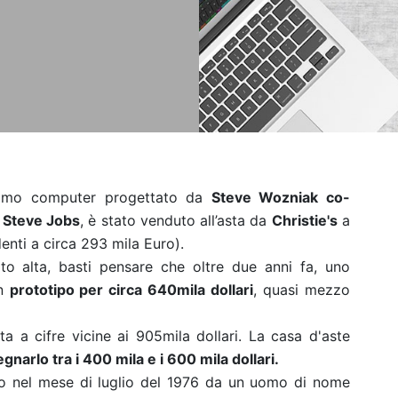
primo computer progettato da
Steve Wozniak co-
o
Steve Jobs
, è stato venduto all’asta da
Christie's
a
enti a circa 293 mila Euro).
lto alta, basti pensare che oltre due anni fa, uno
un
prototipo per circa 640mila dollari
, quasi mezzo
ta a cifre vicine ai 905mila dollari. La casa d'aste
gnarlo tra i 400 mila e i 600 mila dollari.
to nel mese di luglio del 1976 da un uomo di nome