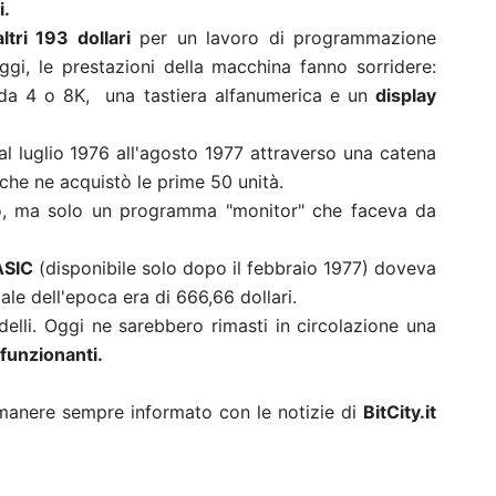
i.
tri 193 dollari
per un lavoro di programmazione
ggi, le prestazioni della macchina fanno sorridere:
a 4 o 8K, una tastiera alfanumerica e un
display
al luglio 1976 all'agosto 1977 attraverso una catena
, che ne acquistò le prime 50 unità.
o, ma solo un programma "monitor" che faceva da
ASIC
(disponibile solo dopo il febbraio 1977) doveva
iale dell'epoca era di 666,66 dollari.
delli. Oggi ne sarebbero rimasti in circolazione una
funzionanti.
rimanere sempre informato con le notizie di
BitCity.it