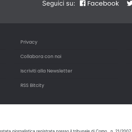
Facebook
Seguici su:
Privacy
Collabora con noi
Iscriviti alla Newsletter
RSS Bitcity
testata giornalistica registrata presso il tribunale di Como , n. 21/200