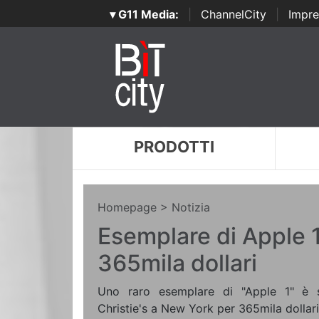
▾ G11 Media:
|
ChannelCity
|
Impre
PRODOTTI
Homepage
> Notizia
Esemplare di Apple 
365mila dollari
Uno raro esemplare di "Apple 1" è s
Christie's a New York per 365mila dollari