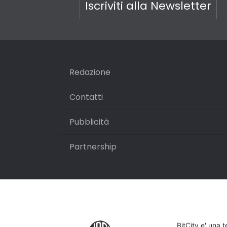
Iscriviti alla Newsletter
Redazione
Contatti
Pubblicità
Partnership
BitCity e' una 