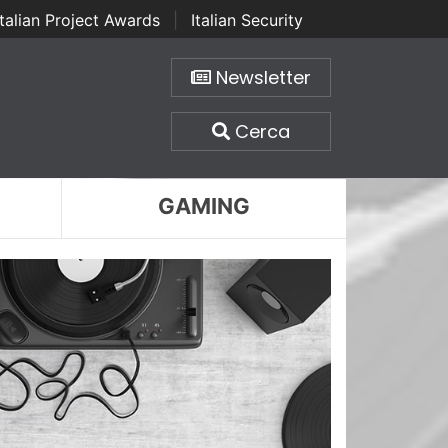
Italian Project Awards
|
Italian Security
Newsletter
Cerca
GAMING