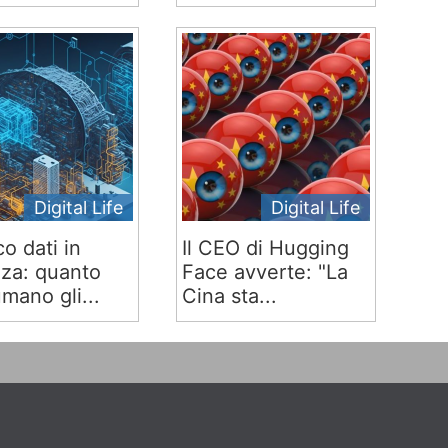
Digital Life
Digital Life
co dati in
Il CEO di Hugging
za: quanto
Face avverte: "La
mano gli...
Cina sta...