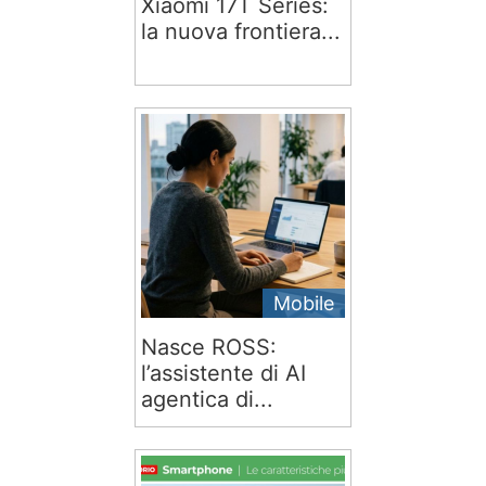
Xiaomi 17T Series:
la nuova frontiera...
Mobile
Nasce ROSS:
l’assistente di AI
agentica di...