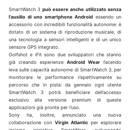
SmartWatch 3
può essere anche utilizzato senza
l’ausilio di uno smartphone Android
essendo un
accessorio con incredibili funzionalità autonome: è
dotato di un sistema di riproduzione musicale, di
una tecnologia a sensori intelligenti e di un unico
sensore GPS integrato.
Golfshot e iFit sono due sviluppatori che stanno
già creando esperienze
Android Wear
facendo
leva sulle capacità autonome di SmartWatch 3, per
monitorare le performance rispettivamente su
percorso che in pista: da gennaio ogni utente
SmartWatch 3 potrà beneficiare dell’accesso
esclusivo alla versione premium di queste
applicazioni già pronte per l’uso.
Sony ha, inoltre, annunciato una nuova
collaborazione con
Virgin Atlantic
per esplorare
insieme iniziative SmartWear, sviluppando