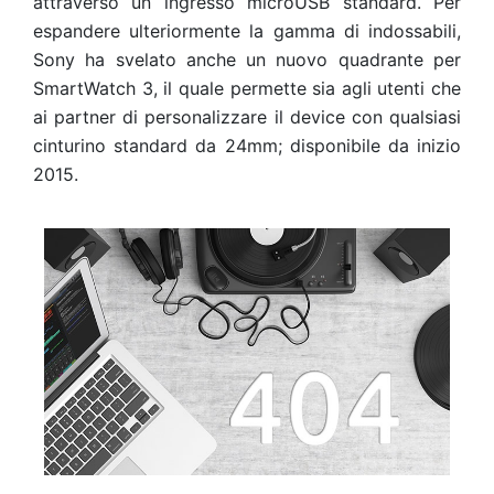
attraverso un ingresso microUSB standard. Per
espandere ulteriormente la gamma di indossabili,
Sony ha svelato anche un nuovo quadrante per
SmartWatch 3, il quale permette sia agli utenti che
ai partner di personalizzare il device con qualsiasi
cinturino standard da 24mm; disponibile da inizio
2015.