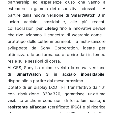
partnership ed esperienze d’uso che vanno a
estendere la gamma dei dispositivi indossabili. A
partire dalla nuova versione di
SmartWatch 3
in
lucido acciaio inossidabile, alle più recenti
collaborazioni per
Lifelog
fino a innovativi device
che rivoluzionano il concetto di wearable come il
prototipo delle cuffie impermeabili e multi-sensore
sviluppate da Sony Corporation, ideate per
ottimizzare le performance e fornire dati in tempo
reale sulle sessioni di corsa.
Al CES, Sony ha quindi svelato la nuova versione
di
SmartWatch 3 in acciaio inossidabile
,
disponibile a partire dal mese prossimo.
Dotato di un display LCD TFT transflettivo da 1.6”
con risoluzione 320×320, garantisce un’ottima
visibilità anche in condizioni di forte luminosità,
è
resistente all’acqua
(certificato IP68) e si ricarica