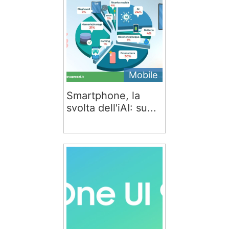
Mobile
Smartphone, la
svolta dell'iAI: su...