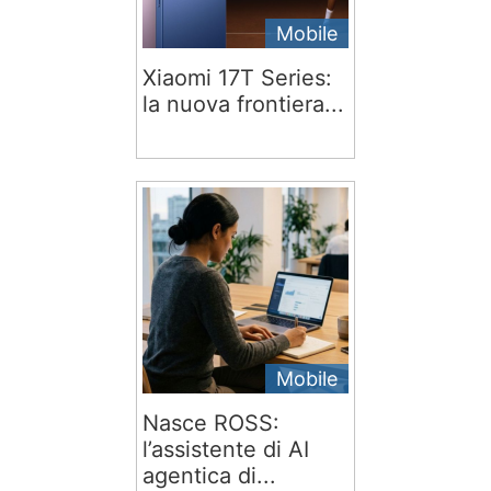
Mobile
Xiaomi 17T Series:
la nuova frontiera...
Mobile
Nasce ROSS:
l’assistente di AI
agentica di...