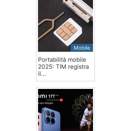
Mobile
Portabilità mobile
2025: TIM registra
il...