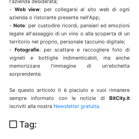
l'azienda desiderata;
-
Web view
: per collegarsi al sito web di ogni
azienda o ristorante presente nell'App;
-
Note
: per custodire ricordi, pensieri ed emozioni
legate all'assaggio di un vino o alla scoperta di un
territorio nel proprio, personale taccuino digitale;
-
Fotografie
: per scattare e raccogliere foto di
vigneti e bottiglie indimenticabili, ma anche
memorizzare l'immagine di un'etichetta
sorprendente.
Se questo articolo ti è piaciuto e vuoi rimanere
sempre informato con le notizie di
BitCity.it
iscriviti alla nostra
Newsletter gratuita
.
Tag: