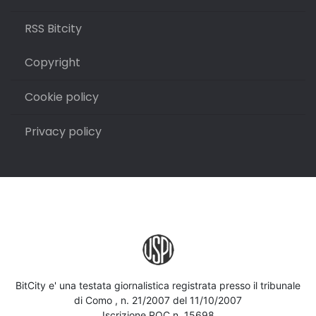
RSS Bitcity
Copyright
Cookie policy
Privacy policy
BitCity e' una testata giornalistica registrata presso il tribunale
di Como , n. 21/2007 del 11/10/2007
Iscrizione ROC n. 15698