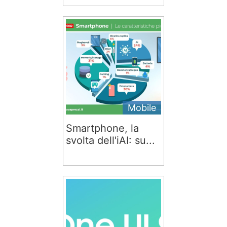
Mobile
Smartphone, la
svolta dell'iAI: su...