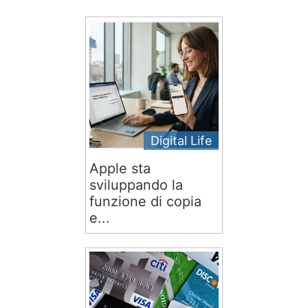
Digital Life
Apple sta
sviluppando la
funzione di copia
e...