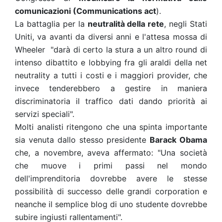
comunicazioni (Communications act
).
La battaglia per la
neutralità della rete
, negli Stati
Uniti, va avanti da diversi anni e l'attesa mossa di
Wheeler "darà di certo la stura a un altro round di
intenso dibattito e lobbying fra gli araldi della net
neutrality a tutti i costi e i maggiori provider, che
invece tenderebbero a gestire in maniera
discriminatoria il traffico dati dando priorità ai
servizi speciali".
Molti analisti ritengono che una spinta importante
sia venuta dallo stesso presidente
Barack Obama
che, a novembre, aveva affermato: "Una società
che muove i primi passi nel mondo
dell'imprenditoria dovrebbe avere le stesse
possibilità di successo delle grandi corporation e
neanche il semplice blog di uno studente dovrebbe
subire ingiusti rallentamenti".