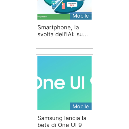
Mobile
Smartphone, la
svolta dell'iAI: su...
Mobile
Samsung lancia la
beta di One UI 9