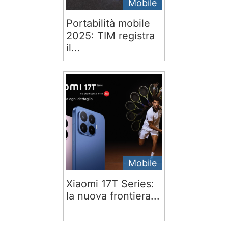
Mobile
Portabilità mobile
2025: TIM registra
il...
Mobile
Xiaomi 17T Series:
la nuova frontiera...