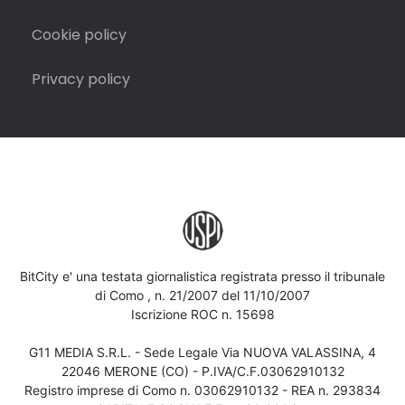
Cookie policy
Privacy policy
BitCity e' una testata giornalistica registrata presso il tribunale
di Como , n. 21/2007 del 11/10/2007
Iscrizione ROC n. 15698
G11 MEDIA S.R.L. - Sede Legale Via NUOVA VALASSINA, 4
22046 MERONE (CO) - P.IVA/C.F.03062910132
Registro imprese di Como n. 03062910132 - REA n. 293834