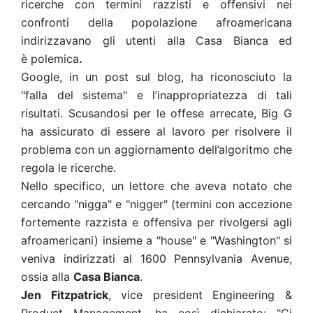
ricerche con termini razzisti e offensivi nei
confronti della popolazione afroamericana
indirizzavano gli utenti alla Casa Bianca ed
è polemica
.
Google, in un post sul blog, ha riconosciuto la
"falla del sistema" e l’inappropriatezza di tali
risultati. Scusandosi per le offese arrecate, Big G
ha assicurato di essere al lavoro per risolvere il
problema con un aggiornamento dell’algoritmo che
regola le ricerche.
Nello specifico, un lettore che aveva notato che
cercando "nigga" e "nigger" (termini con accezione
fortemente razzista e offensiva per rivolgersi agli
afroamericani) insieme a "house" e "Washington" si
veniva indirizzati al 1600 Pennsylvania Avenue,
ossia alla
Casa Bianca
.
Jen Fitzpatrick
, vice president Engineering &