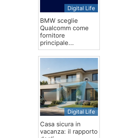
Digital Life
BMW sceglie
Qualcomm come
fornitore
principale...
Digital Life
Casa sicura in
vacanza: il rapporto