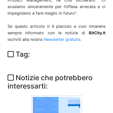
Product Management, ha così dichiarato: "Ci
scusiamo sinceramente per l’offesa arrecata e ci
impegniamo a fare meglio in futuro".
Se questo articolo ti è piaciuto e vuoi rimanere
sempre informato con le notizie di
BitCity.it
iscriviti alla nostra
Newsletter gratuita
.
Tag:
Notizie che potrebbero
interessarti: