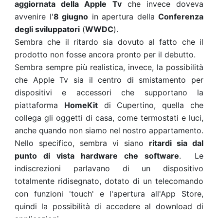
aggiornata della Apple Tv
che invece doveva
avvenire l'
8 giugno
in apertura della
Conferenza
degli sviluppatori
(
WWDC
).
Sembra che il ritardo sia dovuto al fatto che il
prodotto non fosse ancora pronto per il debutto.
Sembra sempre più realistica, invece, la possibilità
che Apple Tv sia il centro di smistamento per
dispositivi e accessori che supportano la
piattaforma
HomeKit
di Cupertino, quella che
collega gli oggetti di casa, come termostati e luci,
anche quando non siamo nel nostro appartamento.
Nello specifico, sembra vi siano
ritardi sia dal
punto di vista hardware che software
. Le
indiscrezioni parlavano di un dispositivo
totalmente ridisegnato, dotato di un telecomando
con funzioni 'touch' e l'apertura all'App Store,
quindi la possibilità di accedere al download di