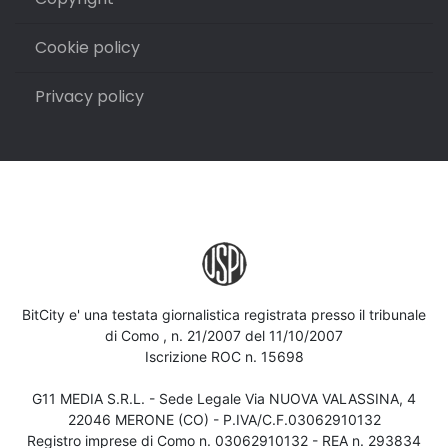
Cookie policy
Privacy policy
BitCity e' una testata giornalistica registrata presso il tribunale
di Como , n. 21/2007 del 11/10/2007
Iscrizione ROC n. 15698
G11 MEDIA S.R.L. - Sede Legale Via NUOVA VALASSINA, 4
22046 MERONE (CO) - P.IVA/C.F.03062910132
Registro imprese di Como n. 03062910132 - REA n. 293834