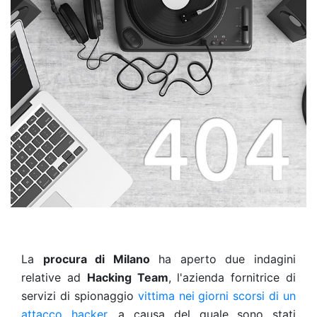
La
procura di Milano
ha aperto due indagini
relative ad
Hacking Team
, l'azienda fornitrice di
servizi di spionaggio
vittima nei giorni scorsi di un
attacco hacker
, a causa del quale sono stati