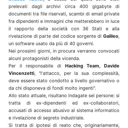
prelevati dagli archivi circa 400 gigabyte di
documenti tra file riservati, scambi di email private
fra dipendenti e immagini che metterebbero in luce
il rapporto della società con 36 Stati e alla
rivelazione di parte del codice sorgente di
Galileo
,
un software usato da più di 40 governi.
Nei prossimi giorni, in procura verranno convocati
alcuni protagonisti della vicenda.
Per il responsabile di
Hacking Team, Davide
Vincenzetti
, "l'attacco, per la sua complessità,
deve essere stato condotto a livello governativo o
da chi disponeva di fondi molto ingenti".
Allo stato attuale, risultano indagate sei persone: si
tratta di ex-dipendenti ed ex-collaboratori,
accusati di accesso abusivo al sistema informatico
e rivelazione di segreto industriale.
Si tratta di ipotesi di reato che, originariamente,