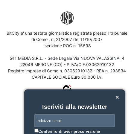
BitCity e' una testata giornalistica registrata presso il tribunale
di Como , n. 21/2007 del 11/10/2007
Iscrizione ROC n. 15698
G11 MEDIA S.R.L. - Sede Legale Via NUOVA VALASSINA, 4
22046 MERONE (CO) - P.IVA/C.F.03062910132
Registro imprese di Como n. 03062910132 - REA n. 293834
CAPITALE SOCIALE Euro 30.000 i.v.
Iscriviti alla newsletter
Confermo di aver preso visione