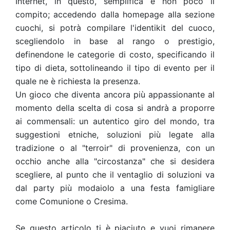
Internet, in questo, semplifica e non poco il
compito; accedendo dalla homepage alla sezione
cuochi, si potrà compilare l'identikit del cuoco,
scegliendolo in base al rango o prestigio,
definendone le categorie di costo, specificando il
tipo di dieta, sottolineando il tipo di evento per il
quale ne è richiesta la presenza.
Un gioco che diventa ancora più appassionante al
momento della scelta di cosa si andrà a proporre
ai commensali: un autentico giro del mondo, tra
suggestioni etniche, soluzioni più legate alla
tradizione o al "terroir" di provenienza, con un
occhio anche alla "circostanza" che si desidera
scegliere, al punto che il ventaglio di soluzioni va
dal party più modaiolo a una festa famigliare
come Comunione o Cresima.
Se questo articolo ti è piaciuto e vuoi rimanere