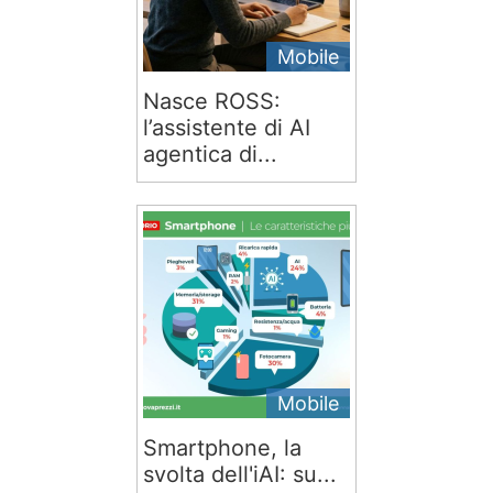
Mobile
Nasce ROSS:
l’assistente di AI
agentica di...
Mobile
Smartphone, la
svolta dell'iAI: su...