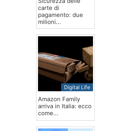
Sicurezza delle
carte di
pagamento: due
milioni...
Digital Life
Amazon Family
arriva in Italia: ecco
come...