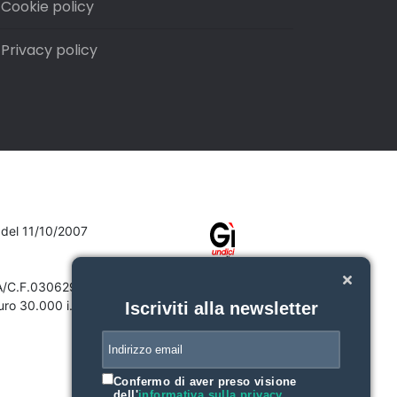
Cookie policy
Privacy policy
7 del 11/10/2007
VA/C.F.03062910132
ro 30.000 i.v.
Iscriviti alla newsletter
Confermo di aver preso visione
dell'
informativa sulla privacy