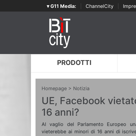
▾ G11 Media:
|
ChannelCity
|
Impre
PRODOTTI
Homepage
> Notizia
UE, Facebook vietato
16 anni?
Al vaglio del Parlamento Europeo un
vieterebbe ai minori di 16 anni di iscriv