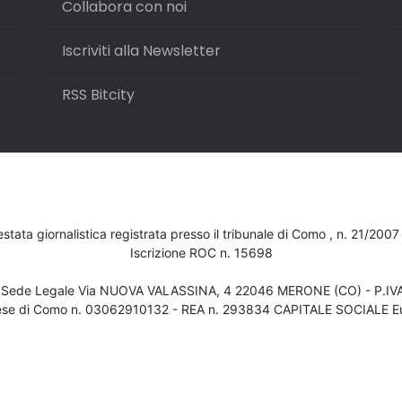
Collabora con noi
Iscriviti alla Newsletter
RSS Bitcity
testata giornalistica registrata presso il tribunale di Como , n. 21/200
Iscrizione ROC n. 15698
- Sede Legale Via NUOVA VALASSINA, 4 22046 MERONE (CO) - P.I
ese di Como n. 03062910132 - REA n. 293834 CAPITALE SOCIALE Eu