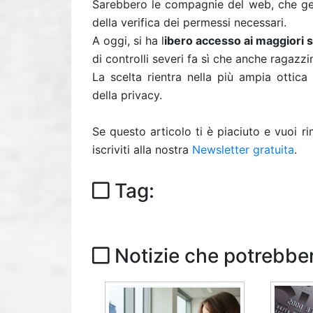
Sarebbero le compagnie del web, che gest
della verifica dei permessi necessari.
A oggi, si ha l
ibero accesso ai maggiori 
di controlli severi fa sì che anche ragazzi
La scelta rientra nella più ampia ottic
della privacy.
Se questo articolo ti è piaciuto e vuoi 
iscriviti alla nostra
Newsletter gratuita
.
Tag:
Notizie che potrebber