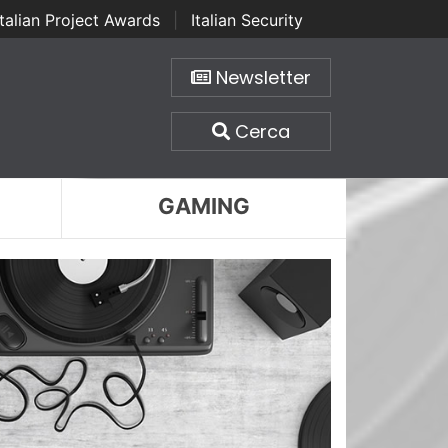
Italian Project Awards
|
Italian Security
Newsletter
Cerca
GAMING