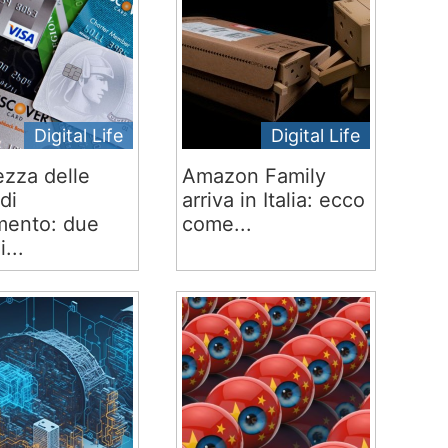
Digital Life
Digital Life
ezza delle
Amazon Family
di
arriva in Italia: ecco
ento: due
come...
i...