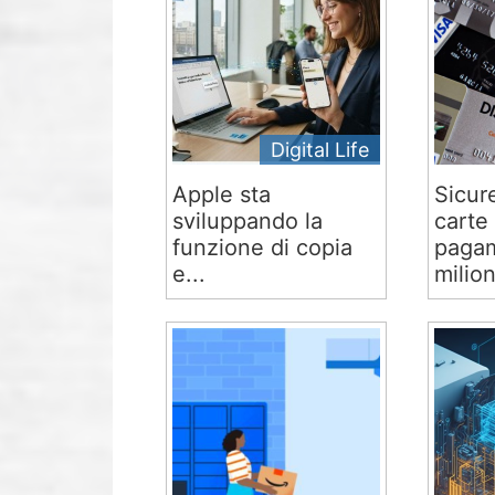
Digital Life
Apple sta
Sicur
sviluppando la
carte 
funzione di copia
pagam
e...
milion