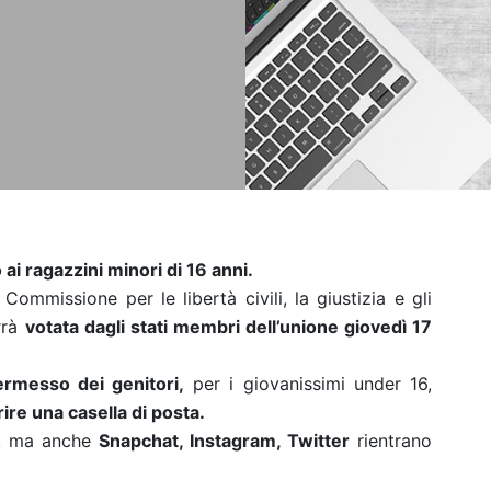
 ai ragazzini minori di 16 anni.
Commissione per le libertà civili, la giustizia e gli
rrà
votata dagli stati membri dell’unione giovedì 17
permesso dei genitori,
per i giovanissimi under 16,
rire una casella di posta.
k, ma anche
Snapchat, Instagram, Twitter
rientrano