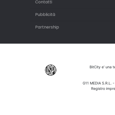
Contatti
Pubblicità
Partnership
BitCity e' una 
G11 MEDIA S.R.L. 
Registro impr