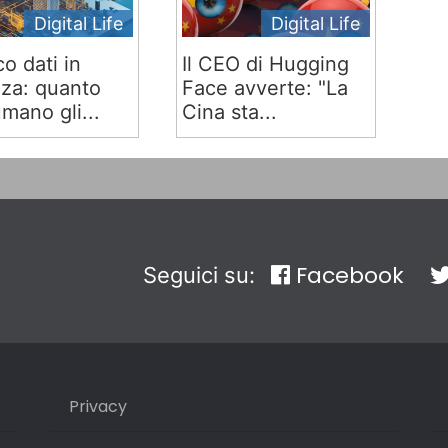
Digital Life
Digital Life
co dati in
Il CEO di Hugging
za: quanto
Face avverte: "La
mano gli...
Cina sta...
Facebook
Seguici su:
Privacy