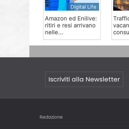
Digital Life
Amazon ed Enilive:
Traffi
ritiri e resi arrivano
vacan
nelle...
consu
Iscriviti alla Newsletter
Redazione