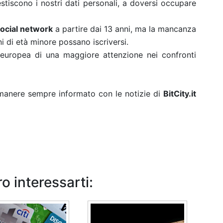
iscono i nostri dati personali, a doversi occupare
social network
a partire dai 13 anni, ma la mancanza
ni di età minore possano iscriversi.
a europea di una maggiore attenzione nei confronti
rimanere sempre informato con le notizie di
BitCity.it
o interessarti: