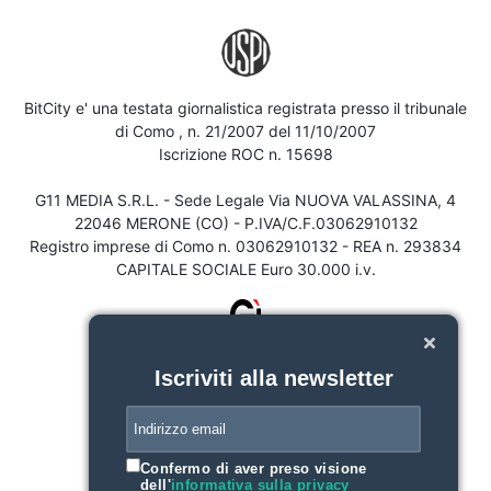
BitCity e' una testata giornalistica registrata presso il tribunale
di Como , n. 21/2007 del 11/10/2007
Iscrizione ROC n. 15698
G11 MEDIA S.R.L. - Sede Legale Via NUOVA VALASSINA, 4
22046 MERONE (CO) - P.IVA/C.F.03062910132
Registro imprese di Como n. 03062910132 - REA n. 293834
CAPITALE SOCIALE Euro 30.000 i.v.
Iscriviti alla newsletter
Confermo di aver preso visione
dell'
informativa sulla privacy