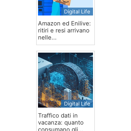
Digital Life
Amazon ed Enilive:
ritiri e resi arrivano
nelle...
Digital Life
Traffico dati in
vacanza: quanto
consumano gli...