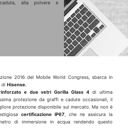
 caduta, alla polvere e
izione 2016 del Mobile World Congress, sbarca in
0 di
Hisense.
inforzato e due vetri Gorilla Glass 4
di ultima
ima protezione da graffi e cadute occasionali, il
liore protezione disponibile sul mercato. Ma non è
estigiosa
certificazione IP67
, che ne assicura la
metro di immersione in acqua rendendo questo