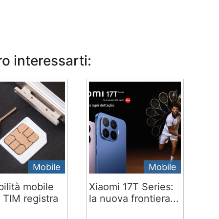
o interessarti:
Mobile
Mobile
ilità mobile
Xiaomi 17T Series:
 TIM registra
la nuova frontiera...