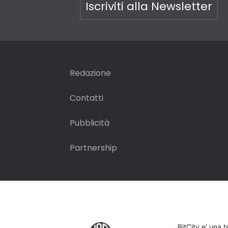
Iscriviti alla Newsletter
Redazione
Contatti
Pubblicità
Partnership
BitCity e' una 