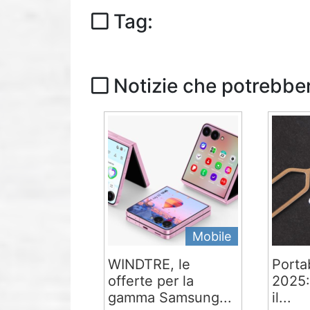
Tag:
Notizie che potrebber
Mobile
WINDTRE, le
Portab
offerte per la
2025:
gamma Samsung...
il...