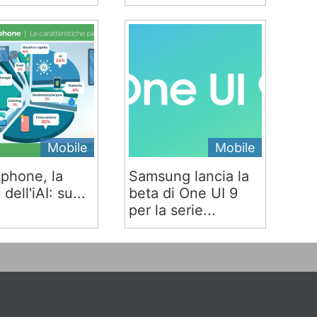
Mobile
Mobile
phone, la
Samsung lancia la
 dell'iAI: su...
beta di One UI 9
per la serie...