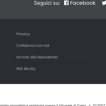
Facebook
Seguici su:
Privacy
Collabora con noi
Iscriviti alla Newsletter
RSS Bitcity
testata giornalistica registrata presso il tribunale di Como , n. 21/200