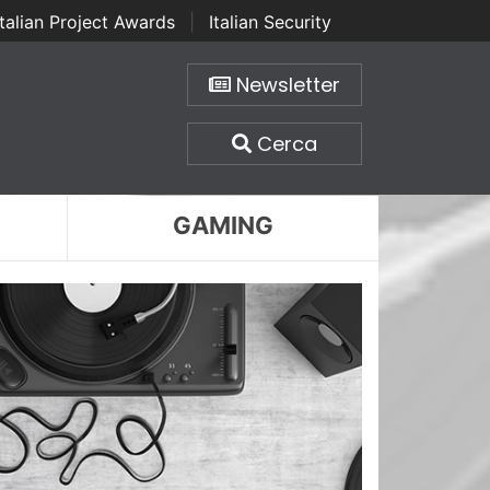
Italian Project Awards
|
Italian Security
Newsletter
Cerca
GAMING