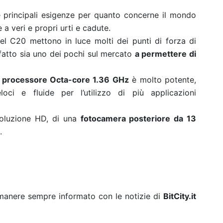
e principali esigenze per quanto concerne il mondo
 a veri e propri urti e cadute.
del C20 mettono in luce molti dei punti di forza di
atto sia uno dei pochi sul mercato
a permettere di
l
processore Octa-core 1.36 GHz
è molto potente,
loci e fluide per l’utilizzo di più applicazioni
soluzione HD, di una
fotocamera posteriore da 13
.
rimanere sempre informato con le notizie di
BitCity.it