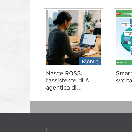
Mobile
Nasce ROSS:
Smart
l’assistente di AI
svolta
agentica di...