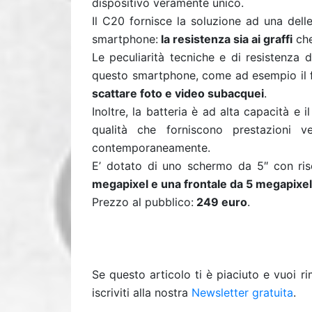
dispositivo veramente unico.
Il C20 fornisce la soluzione ad una dell
smartphone:
la resistenza sia ai graffi
che
Le peculiarità tecniche e di resistenza 
questo smartphone, come ad esempio il f
scattare foto e video subacquei
.
Inoltre, la batteria è ad alta capacità e i
qualità che forniscono prestazioni ve
contemporaneamente.
E’ dotato di uno schermo da 5″ con ri
megapixel e una frontale da 5 megapixel
Prezzo al pubblico:
249 euro
.
Se questo articolo ti è piaciuto e vuoi 
iscriviti alla nostra
Newsletter gratuita
.