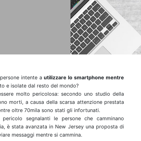
n persone intente a
utilizzare lo smartphone mentre
to e isolate dal resto del mondo?
ta essere molto pericolosa: secondo uno studio della
no morti, a causa della scarsa attenzione prestata
e oltre 70mila sono stati gli infortunati.
i pericolo segnalanti le persone che camminano
ia, è stata avanzata in New Jersey una proposta di
inviare messaggi mentre si cammina.