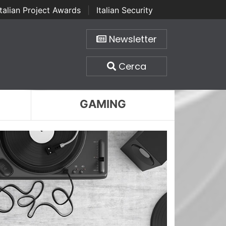
Italian Project Awards
|
Italian Security
Newsletter
Cerca
GAMING