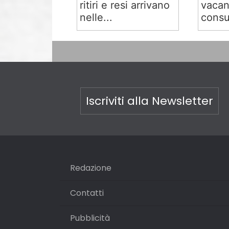
ritiri e resi arrivano
vacan
nelle...
consu
Iscriviti alla Newsletter
Redazione
Contatti
Pubblicità