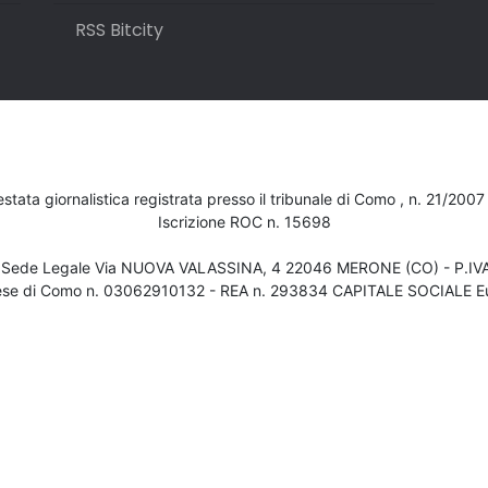
RSS Bitcity
testata giornalistica registrata presso il tribunale di Como , n. 21/200
Iscrizione ROC n. 15698
- Sede Legale Via NUOVA VALASSINA, 4 22046 MERONE (CO) - P.I
ese di Como n. 03062910132 - REA n. 293834 CAPITALE SOCIALE Eu