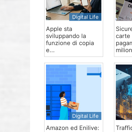
Digital Life
Apple sta
Sicur
sviluppando la
carte 
funzione di copia
pagam
e...
milion
Digital Life
Amazon ed Enilive:
Traffi