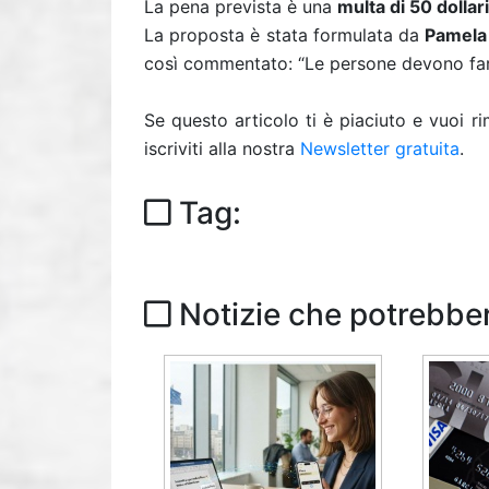
La pena prevista è una
multa di 50 dollari
La proposta è stata formulata da
Pamela
così commentato: “Le persone devono fare
Se questo articolo ti è piaciuto e vuoi 
iscriviti alla nostra
Newsletter gratuita
.
Tag:
Notizie che potrebber