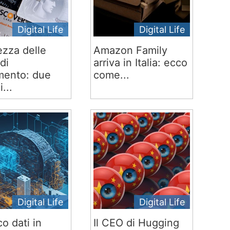
Digital Life
Digital Life
ezza delle
Amazon Family
di
arriva in Italia: ecco
ento: due
come...
i...
Digital Life
Digital Life
co dati in
Il CEO di Hugging