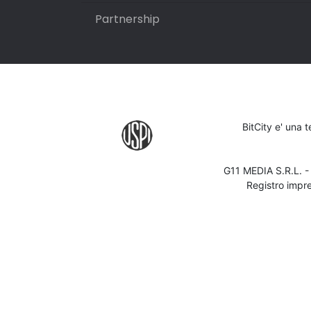
Partnership
BitCity e' una 
G11 MEDIA S.R.L. 
Registro impr