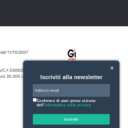
7 del 11/10/2007
VA/C.F.03062910132
ro 30.000 i.v.
Iscriviti alla newsletter
Confermo di aver preso visione
dell'
informativa sulla privacy
Iscriviti