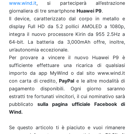
www.wind.it
, si parteciperà all’estrazione
giornaliera di tre smartphone
Huawei P9
.
Il device, caratterizzato dal corpo in metallo e
display Full HD da 5.2 pollici AMOLED a 1080p,
integra il nuovo processore Kirin da 955 2.5Hz a
64-bit. La batteria da 3,000mAh offre, inoltre,
un’autonomia eccezionale.
Per provare a vincere il nuovo Huawei P9 è
sufficiente effettuare una ricarica di qualsiasi
importo da app MyWind o dal sito www.wind.it
con carta di credito,
PayPal
e le altre modalità di
pagamento disponibili. Ogni giorno saranno
estratti tre fortunati vincitori, il cui nominativo sarà
pubblicato
sulla pagina ufficiale Facebook di
Wind.
Se questo articolo ti è piaciuto e vuoi rimanere