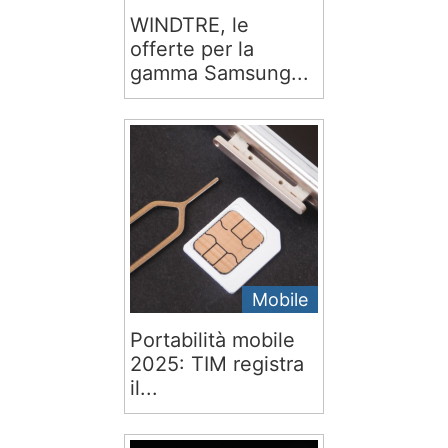
WINDTRE, le
offerte per la
gamma Samsung...
Mobile
Portabilità mobile
2025: TIM registra
il...