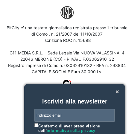
BitCity e' una testata giornalistica registrata presso il tribunale
di Como , n. 21/2007 del 11/10/2007
Iscrizione ROC n. 15698
G11 MEDIA S.R.L. - Sede Legale Via NUOVA VALASSINA, 4
22046 MERONE (CO) - P.IVA/C.F.03062910132
Registro imprese di Como n. 03062910132 - REA n. 293834
CAPITALE SOCIALE Euro 30.000 i.v.
Iscriviti alla newsletter
Confermo di aver preso visione
dell'
informativa sulla privacy