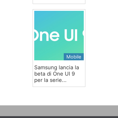
Mobile
Samsung lancia la
beta di One UI 9
per la serie...