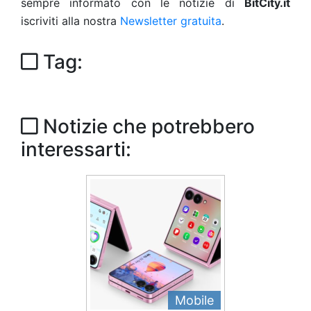
sempre informato con le notizie di
BitCity.it
iscriviti alla nostra
Newsletter gratuita
.
Tag:
Notizie che potrebbero
interessarti:
Mobile