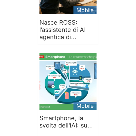
Mobile
Nasce ROSS:
l’assistente di AI
agentica di...
Mobile
Smartphone, la
svolta dell'iAI: su...