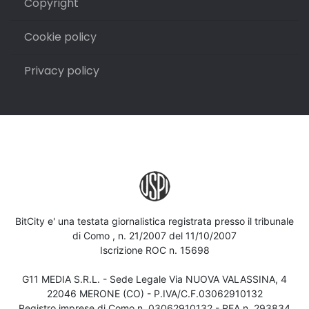
Copyright
Cookie policy
Privacy policy
BitCity e' una testata giornalistica registrata presso il tribunale
di Como , n. 21/2007 del 11/10/2007
Iscrizione ROC n. 15698
G11 MEDIA S.R.L. - Sede Legale Via NUOVA VALASSINA, 4
22046 MERONE (CO) - P.IVA/C.F.03062910132
Registro imprese di Como n. 03062910132 - REA n. 293834