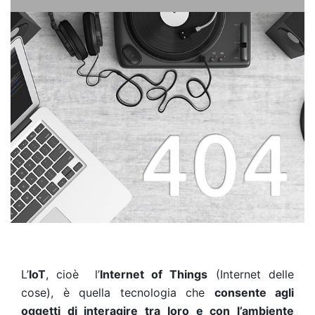
L’
IoT
, cioè l’
Internet of Things
(Internet delle
cose), è quella tecnologia che
consente agli
oggetti di interagire tra loro e con l’ambiente