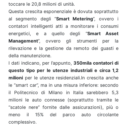
toccare le 20,8 milioni di unità.
Questa crescita esponenziale è dovuta soprattutto
al segmento degli “
Smart Metering
”, ovvero i
contatori intelligenti atti a monitorare i consumi
energetici, e a quello degli “
Smart Asset
Management
”, ovvero gli strumenti per la
rilevazione e la gestione da remoto dei guasti e
della manutenzione.
I dati indicano, per l’appunto,
350mila contatori di
questo tipo per le utenze industriali e circa 1,2
milioni
per le utenze residenziali.In crescita anche
le “smart car”, ma in una misura inferiore: secondo
il Politecnico di Milano in Italia sarebbero 5,3
milioni le auto connesse (soprattutto tramite le
“scatole nere” fornite dalle assicurazioni), più o
meno il 15% del parco auto circolante
complessivo.