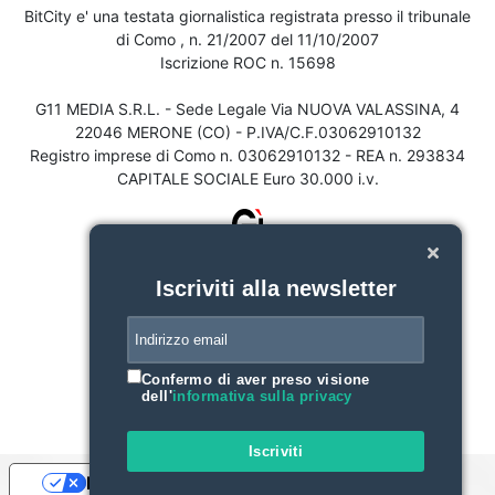
BitCity e' una testata giornalistica registrata presso il tribunale
di Como , n. 21/2007 del 11/10/2007
Iscrizione ROC n. 15698
G11 MEDIA S.R.L. - Sede Legale Via NUOVA VALASSINA, 4
22046 MERONE (CO) - P.IVA/C.F.03062910132
Registro imprese di Como n. 03062910132 - REA n. 293834
CAPITALE SOCIALE Euro 30.000 i.v.
Iscriviti alla newsletter
Confermo di aver preso visione
dell'
informativa sulla privacy
Iscriviti
Le tue preferenze relative alla privacy