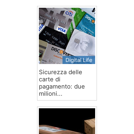
Digital Life
Sicurezza delle
carte di
pagamento: due
milioni...