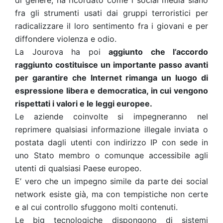
di genere, ha ricordato come i social media siano
fra gli strumenti usati dai gruppi terroristici per
radicalizzare il loro sentimento fra i giovani e per
diffondere violenza e odio.
La Jourova ha poi
aggiunto che l’accordo
raggiunto costituisce un importante passo avanti
per garantire che Internet rimanga un luogo di
espressione libera e democratica, in cui vengono
rispettati i valori e le leggi europee.
Le aziende coinvolte si impegneranno nel
reprimere qualsiasi informazione illegale inviata o
postata dagli utenti con indirizzo IP con sede in
uno Stato membro o comunque accessibile agli
utenti di qualsiasi Paese europeo.
E’ vero che un impegno simile da parte dei social
network esiste già, ma con tempistiche non certe
e al cui controllo sfuggono molti contenuti.
Le big tecnologiche dispongono di sistemi