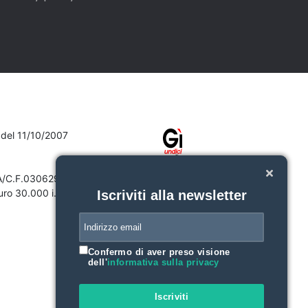
7 del 11/10/2007
VA/C.F.03062910132
ro 30.000 i.v.
Iscriviti alla newsletter
Confermo di aver preso visione
dell'
informativa sulla privacy
Iscriviti