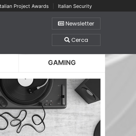
Italian Project Awards
|
Italian Security
Newsletter
Cerca
GAMING