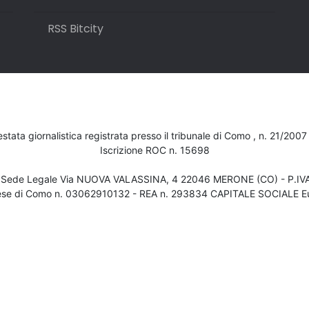
RSS Bitcity
testata giornalistica registrata presso il tribunale di Como , n. 21/200
Iscrizione ROC n. 15698
- Sede Legale Via NUOVA VALASSINA, 4 22046 MERONE (CO) - P.I
ese di Como n. 03062910132 - REA n. 293834 CAPITALE SOCIALE Eu