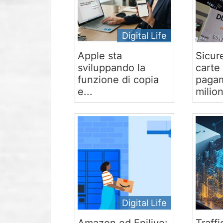
Digital Life
Apple sta
Sicur
sviluppando la
carte 
funzione di copia
pagam
e...
milion
Digital Life