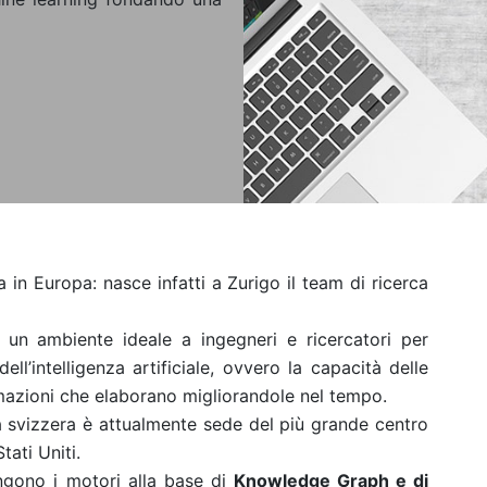
 in Europa: nasce infatti a Zurigo il team di ricerca
 un ambiente ideale a ingegneri e ricercatori per
ll’intelligenza artificiale, ovvero la capacità delle
mazioni che elaborano migliorandole nel tempo.
tà svizzera è attualmente sede del più grande centro
tati Uniti.
ngono i motori alla base di
Knowledge Graph e di