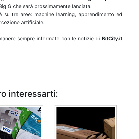
i Big G che sarà prossimamente lanciata.
rà su tre aree: machine learning, apprendimento ed
cezione artificiale.
rimanere sempre informato con le notizie di
BitCity.it
o interessarti: