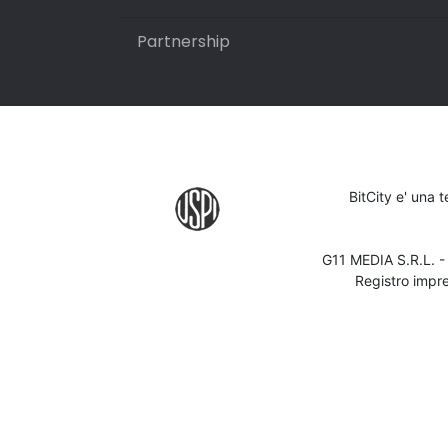
Partnership
BitCity e' una 
G11 MEDIA S.R.L. 
Registro impr