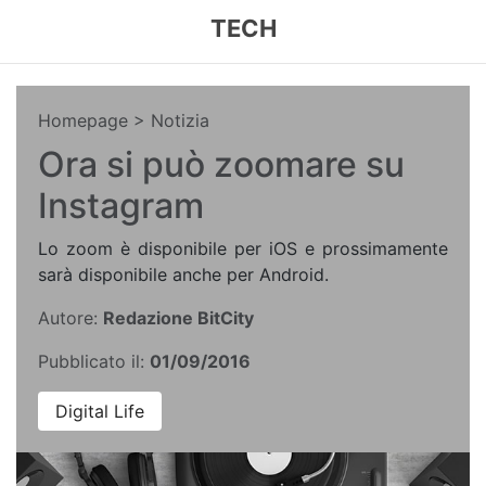
TECH
Homepage
> Notizia
Ora si può zoomare su
Instagram
Lo zoom è disponibile per iOS e prossimamente
sarà disponibile anche per Android.
Autore:
Redazione BitCity
Pubblicato il:
01/09/2016
Digital Life