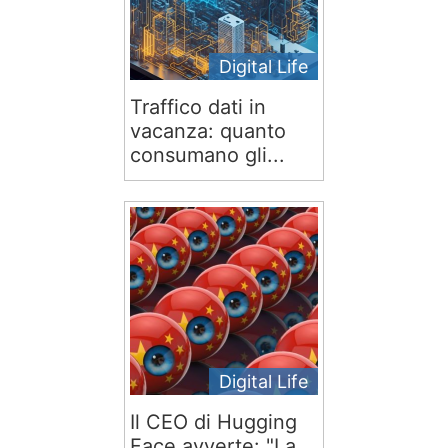
Digital Life
Traffico dati in
vacanza: quanto
consumano gli...
Digital Life
Il CEO di Hugging
Face avverte: "La