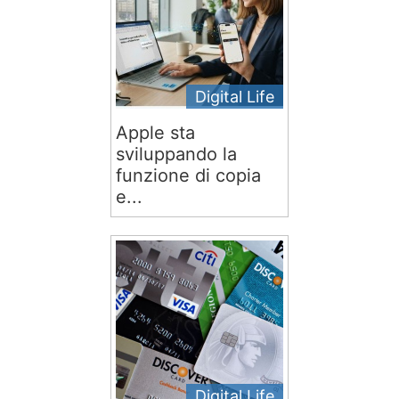
Digital Life
Apple sta
sviluppando la
funzione di copia
e...
Digital Life