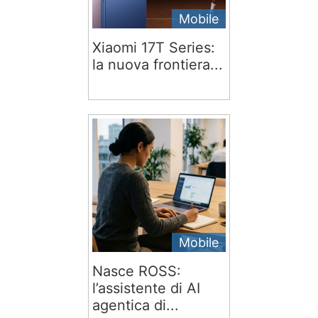
Mobile
Xiaomi 17T Series:
la nuova frontiera...
Mobile
Nasce ROSS:
l’assistente di AI
agentica di...