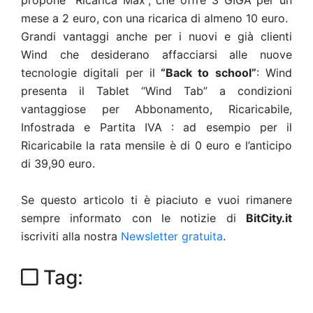
propone “Ricarica Max”, che offre 3 GIGA per un
mese a 2 euro, con una ricarica di almeno 10 euro.
Grandi vantaggi anche per i nuovi e già clienti
Wind che desiderano affacciarsi alle nuove
tecnologie digitali per il
“Back to school”
: Wind
presenta il Tablet “Wind Tab” a condizioni
vantaggiose per Abbonamento, Ricaricabile,
Infostrada e Partita IVA : ad esempio per il
Ricaricabile la rata mensile è di 0 euro e l’anticipo
di 39,90 euro.
Se questo articolo ti è piaciuto e vuoi rimanere
sempre informato con le notizie di
BitCity.it
iscriviti alla nostra
Newsletter gratuita
.
Tag: