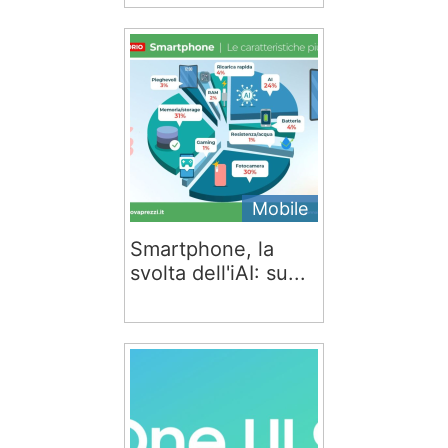
Mobile
Smartphone, la
svolta dell'iAI: su...