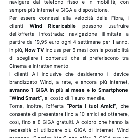
navigare dal telefono fisso e in mobilità, con
sempre più Internet e GIGA a disposizione.
Per essere connessi alla velocità della Fibra, i
clienti
Wind Ricaricabile
possono usufruire
dell’offerta Infostrada: navigazione illimitata a
partire da 19,95 euro ogni 4 settimane per 1 anno.
In più,
Now TV
inclusa per 6 mesi con la possibilità
di scegliere i contenuti che si preferiscono tra
Cinema e Intrattenimento.
I clienti All Inclusive che desiderano il device
brandizzato Wind, a rate, e ancora più Internet,
avranno 1 GIGA in più al mese e lo Smartphone
“Wind Smart”
, al costo di 1 euro mensile.
Torna, inoltre, l’offerta
“Porta i tuoi Amici”
, che
consente di presentare fino a 10 amici ed ottenere,
così, fino a 8 GIGA gratuiti. A coloro che hanno la
necessità di utilizzare più GIGA di internet, Wind