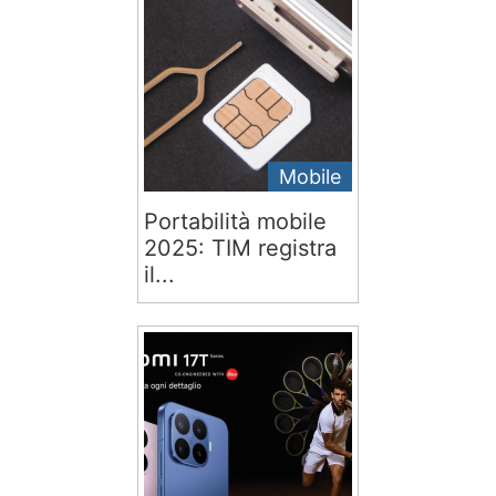
Mobile
Portabilità mobile
2025: TIM registra
il...