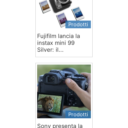
Prodotti
Fujifilm lancia la
instax mini 99
Silver: il...
Prodotti
Sony presenta la