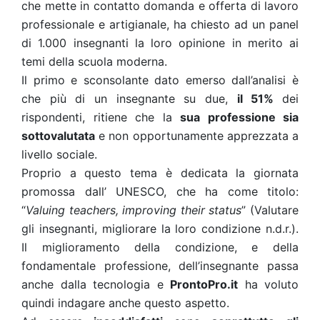
che mette in contatto domanda e offerta di lavoro
professionale e artigianale, ha chiesto ad un panel
di 1.000 insegnanti la loro opinione in merito ai
temi della scuola moderna.
Il primo e sconsolante dato emerso dall’analisi è
che più di un insegnante su due,
il 51%
dei
rispondenti, ritiene che la
sua professione sia
sottovalutata
e non opportunamente apprezzata a
livello sociale.
Proprio a questo tema è dedicata la giornata
promossa dall’ UNESCO, che ha come titolo:
“
Valuing teachers, improving their status
” (Valutare
gli insegnanti, migliorare la loro condizione n.d.r.).
Il miglioramento della condizione, e della
fondamentale professione, dell’insegnante passa
anche dalla tecnologia e
ProntoPro.it
ha voluto
quindi indagare anche questo aspetto.