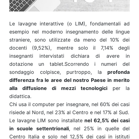
Le lavagne interattive (o LIM), fondamentali ad
esempio nel moderno insegnamento delle lingue
straniere, sono utilizzate da meno del 10% dei
docenti (9,52%), mentre solo il 7,14% degli
insegnanti intervistati dichiara di avere in
dotazione un tablet.Scorrendo i numeri del
sondaggio colpisce, purtroppo, la
profonda
differenza fra le aree del nostro Paese in merito
alla diffusione di mezzi tecnologici
per la
didattica.
Chi usa il computer per insegnare, nel 60% dei casi
risiede al Nord, nel 23% al Centro e nel 17% al Sud.
Le lavagne LIM sono installate
nel 62,5% dei casi
in scuole settentrionali
, nel 25% in quelle del
Centro Italia e solo nel 12,5% dei casi in istituti