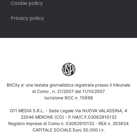
Cookie policy
Privacy policy
BitCity e' una testata giornalistica registrata presso il tribunale
di Como , n. 21/2007 del 11/10/2007
Iscrizione ROC n. 15698
G11 MEDIA S.R.L. - Sede Legale Via NUOVA VALASSINA, 4
22046 MERONE (CO) - P.IVA/C.F.03062910132
Registro imprese di Como n. 03062910132 - REA n. 293834
CAPITALE SOCIALE Euro 30.000 i.v.