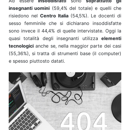
Ad essere
insoddisfatti
sono
soprattutto gli
insegnanti uomini
(59,4% del totale) e quelli che
risiedono nel
Centro Italia
(54,5%). Le docenti di
sesso femminile che si dichiarano insoddisfatte
sono invece il 44,4% di quelle intervistate. Oggi la
quasi totalità degli insegnanti utilizza
elementi
tecnologici
anche se, nella maggior parte dei casi
(55,36%), si tratta di strumenti base (il computer)
e spesso piuttosto datati.