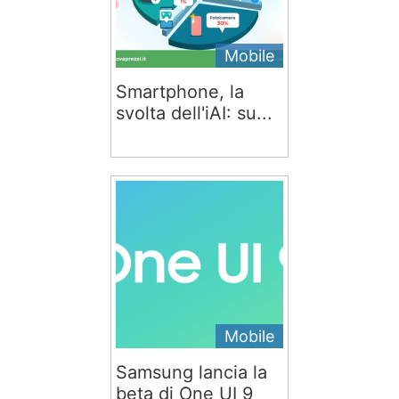
Mobile
Smartphone, la
svolta dell'iAI: su...
Mobile
Samsung lancia la
beta di One UI 9