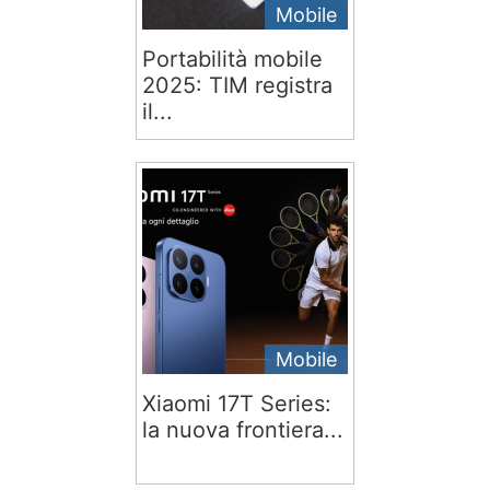
Mobile
Portabilità mobile
2025: TIM registra
il...
Mobile
Xiaomi 17T Series:
la nuova frontiera...