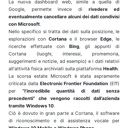
La nuova dashboard web, simile a quella di
Google, permette invece di
rivedere ed
eventualmente cancellare alcuni dei dati condivisi
con Microsoft
.
Nello specifico si tratta dei dati sulla posizione, le
esplorazioni con
Cortana
e il browser
Edge
, le
ricerche effettuate con
Bing
, gli appunti di
Cortana (luoghi, interessi, promemoria,
suggerimenti e notizie, ad esempio) e i dati relativi
all'attività fisica archiviati sulla piattaforma
Health
.
La scorsa estate Microsoft è stata aspramente
criticata dalla
Electronic Frontier Foundation
(Eff)
per
“l’incredibile quantità di dati senza
precedenti” che vengono raccolti dall’azienda
tramite Windows 10
.
Ciò è dovuto in gran parte a Cortana, il software
di riconoscimento e di assistenza vocale per