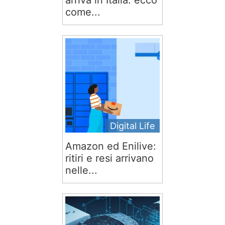
arriva in Italia: ecco
come...
Digital Life
Amazon ed Enilive:
ritiri e resi arrivano
nelle...