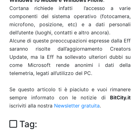
Windows 10 Mobile e Windows Phone
.
Cortana richiede infatti l’accesso a varie
componenti del sistema operativo (fotocamera,
microfono, posizione, etc) e a dati personali
dell’utente (luoghi, contatti e altro ancora).
Alcune di queste preoccupazioni espresse dalla Eff
saranno risolte dall’aggiornamento Creators
Update, ma la Eff ha sollevato ulteriori dubbi su
come Microsoft rende anonimi i dati della
telemetria, legati all’utilizzo del PC.
Se questo articolo ti è piaciuto e vuoi rimanere
sempre informato con le notizie di
BitCity.it
iscriviti alla nostra
Newsletter gratuita
.
Tag: