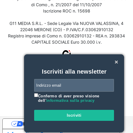
di Como , n. 21/2007 del 11/10/2007
Iscrizione ROC n. 15698
G11 MEDIA S.R.L. - Sede Legale Via NUOVA VALASSINA, 4
22046 MERONE (CO) - P.IVA/C.F.03062910132
Registro imprese di Como n. 03062910132 - REA n. 293834
CAPITALE SOCIALE Euro 30.000 i.v.
Iscriviti alla newsletter
Confermo di aver preso visione
dell'
informativa sulla privacy
Iscriviti
Le tue preferenze relative alla privacy