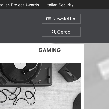
Italian Project Awards
|
Italian Security
Newsletter
Cerca
GAMING