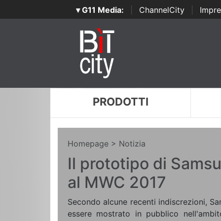
▾ G11 Media:
|
ChannelCity
|
Impre
PRODOTTI
Homepage
> Notizia
Il prototipo di Sams
al MWC 2017
Secondo alcune recenti indiscrezioni, 
essere mostrato in pubblico nell'amb