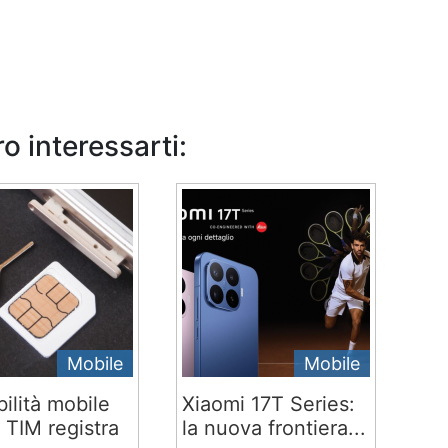
o interessarti:
Mobile
Mobile
ilità mobile
Xiaomi 17T Series:
 TIM registra
la nuova frontiera...