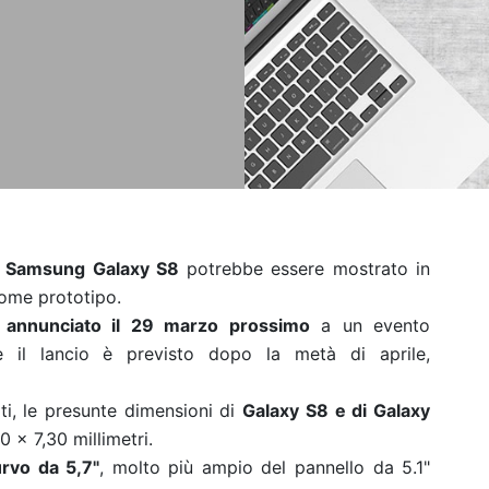
e
Samsung Galaxy S8
potrebbe essere mostrato in
come prototipo.
e
annunciato il 29 marzo prossimo
a un evento
il lancio è previsto dopo la metà di aprile,
ati, le presunte dimensioni di
Galaxy S8 e di Galaxy
 x 7,30 millimetri.
rvo da 5,7"
, molto più ampio del pannello da 5.1"