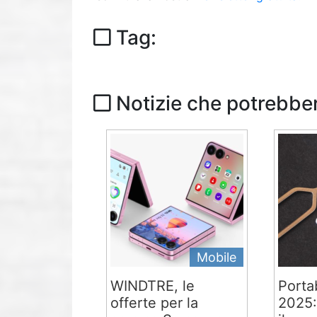
Tag:
Notizie che potrebber
Mobile
WINDTRE, le
Portab
offerte per la
2025: