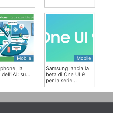
Mobile
Mobile
phone, la
Samsung lancia la
 dell'iAI: su...
beta di One UI 9
per la serie...