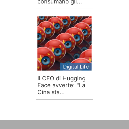
consumano gli...
Digital Life
Il CEO di Hugging
Face avverte: "La
Cina sta...