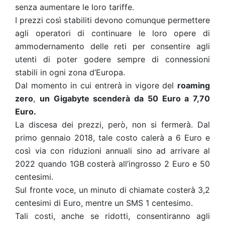
senza aumentare le loro tariffe.
I prezzi così stabiliti devono comunque permettere
agli operatori di continuare le loro opere di
ammodernamento delle reti per consentire agli
utenti di poter godere sempre di connessioni
stabili in ogni zona d’Europa.
Dal momento in cui entrerà in vigore del
roaming
zero
,
un Gigabyte scenderà da 50 Euro a 7,70
Euro.
La discesa dei prezzi, però, non si fermerà. Dal
primo gennaio 2018, tale costo calerà a 6 Euro e
così via con riduzioni annuali sino ad arrivare al
2022 quando 1GB costerà all’ingrosso 2 Euro e 50
centesimi.
Sul fronte voce, un minuto di chiamate costerà 3,2
centesimi di Euro, mentre un SMS 1 centesimo.
Tali costi, anche se ridotti, consentiranno agli