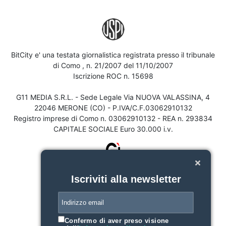
BitCity e' una testata giornalistica registrata presso il tribunale
di Como , n. 21/2007 del 11/10/2007
Iscrizione ROC n. 15698
G11 MEDIA S.R.L. - Sede Legale Via NUOVA VALASSINA, 4
22046 MERONE (CO) - P.IVA/C.F.03062910132
Registro imprese di Como n. 03062910132 - REA n. 293834
CAPITALE SOCIALE Euro 30.000 i.v.
Iscriviti alla newsletter
Confermo di aver preso visione