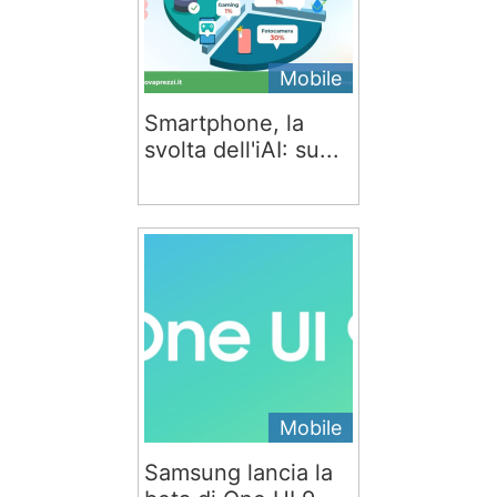
Mobile
Smartphone, la
svolta dell'iAI: su...
Mobile
Samsung lancia la