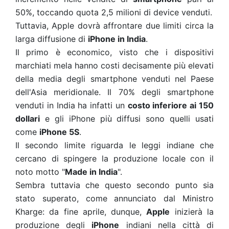
50%, toccando quota 2,5 milioni di device venduti.
Tuttavia, Apple dovrà affrontare due limiti circa la
larga diffusione di
iPhone in India
.
Il primo è economico, visto che i dispositivi
marchiati mela hanno costi decisamente più elevati
della media degli smartphone venduti nel Paese
dell'Asia meridionale. Il 70% degli smartphone
venduti in India ha infatti un
costo inferiore ai 150
dollari
e gli iPhone più diffusi sono quelli usati
come
iPhone 5S
.
Il secondo limite riguarda le leggi indiane che
cercano di spingere la produzione locale con il
noto motto "
Made in India
".
Sembra tuttavia che questo secondo punto sia
stato superato, come annunciato dal Ministro
Kharge: da fine aprile, dunque,
Apple
inizierà la
produzione degli
iPhone
indiani nella città di