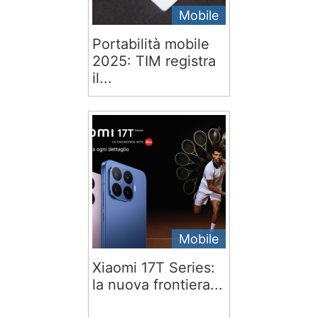
Mobile
Portabilità mobile
2025: TIM registra
il...
Mobile
Xiaomi 17T Series:
la nuova frontiera...