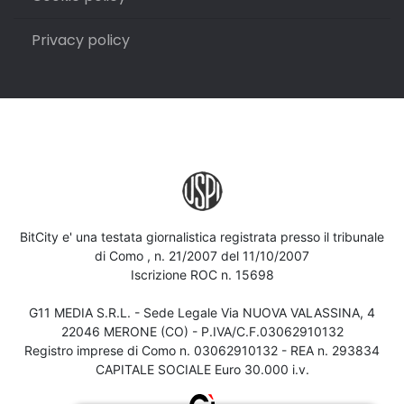
Privacy policy
BitCity e' una testata giornalistica registrata presso il tribunale
di Como , n. 21/2007 del 11/10/2007
Iscrizione ROC n. 15698
G11 MEDIA S.R.L. - Sede Legale Via NUOVA VALASSINA, 4
22046 MERONE (CO) - P.IVA/C.F.03062910132
Registro imprese di Como n. 03062910132 - REA n. 293834
CAPITALE SOCIALE Euro 30.000 i.v.