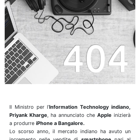
I
l Ministro per l’
Information Technology indiano,
Priyank Kharge
, ha annunciato che
Apple
inizierà
a produrre
iPhone a Bangalore.
Lo scorso anno, il mercato indiano ha avuto un
incremento nelle vendite di
smartphone
pari al