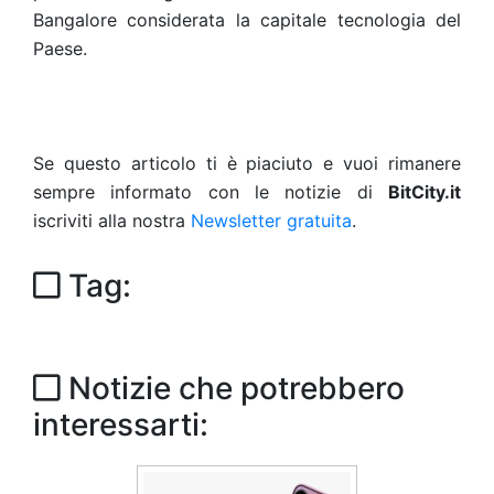
Bangalore considerata la capitale tecnologia del
Paese.
Se questo articolo ti è piaciuto e vuoi rimanere
sempre informato con le notizie di
BitCity.it
iscriviti alla nostra
Newsletter gratuita
.
Tag:
Notizie che potrebbero
interessarti: