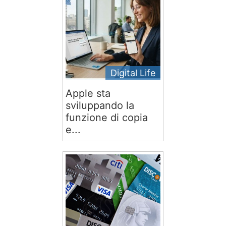
Digital Life
Apple sta
sviluppando la
funzione di copia
e...