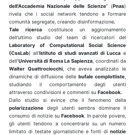
dell’Accademia Nazionale delle Scienze
” (
Pnas
)
rivela che i social network tendono a formare
comunità segregate, creando disinformazione
.
Tale ricerca
costituisce un aggiornamento
dell’ultimo studio del team di ricercatori del
Laboratory of Computational Social Science
(CssLab
) all’
Istituto di studi avanzati di Lucca
e
dell'
Università di Roma La
Sapienza
, coordinati da
Walter Quattrociocchi
, che aveva analizzato le
dinamiche di diffusione delle
bufale complottiste
,
studiando il comportamento degli utenti
attraverso condivisioni e commenti su
Facebook.
Dallo studio si evince che il fenomeno della
polarizzazione
degli utenti sembra dominare il
consumo di notizie su
Facebook
. In parole povere,
gli utenti tendono a concentrarsi su un numero
limitato di testate giornalistiche e fonti di
notizie