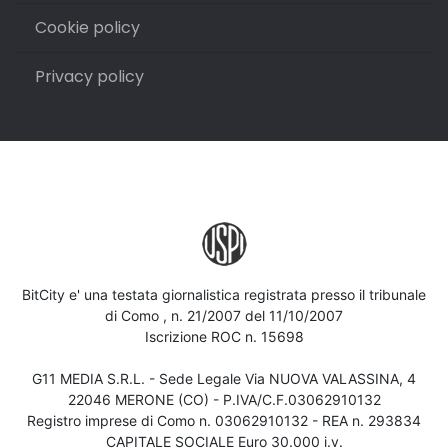
Cookie policy
Privacy policy
BitCity e' una testata giornalistica registrata presso il tribunale
di Como , n. 21/2007 del 11/10/2007
Iscrizione ROC n. 15698
G11 MEDIA S.R.L. - Sede Legale Via NUOVA VALASSINA, 4
22046 MERONE (CO) - P.IVA/C.F.03062910132
Registro imprese di Como n. 03062910132 - REA n. 293834
CAPITALE SOCIALE Euro 30.000 i.v.