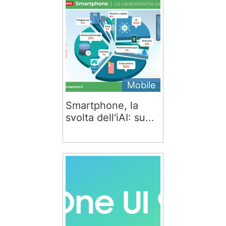
Mobile
Smartphone, la
svolta dell'iAI: su...