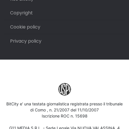
Copyright
Cookie policy
Privacy policy
BitCity e' una testata giornalistica registrata presso il tribunale
di Como , n. 21/2007 del 11/10/2007
Iscrizione ROC n. 15698
G11 MEDIA S.R.L. - Sede Legale Via NUOVA VALASSINA, 4