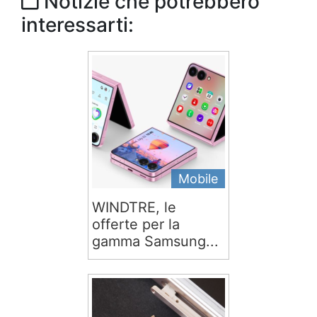
Notizie che potrebbero
interessarti:
Mobile
WINDTRE, le
offerte per la
gamma Samsung...