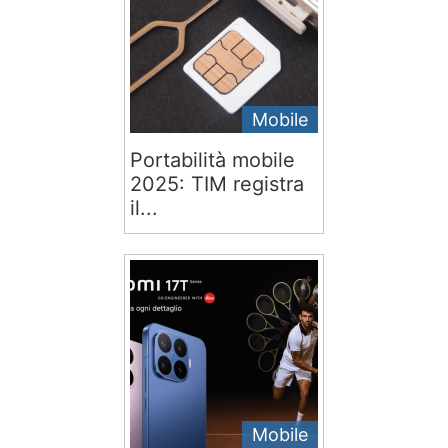
Mobile
Portabilità mobile
2025: TIM registra
il...
Mobile