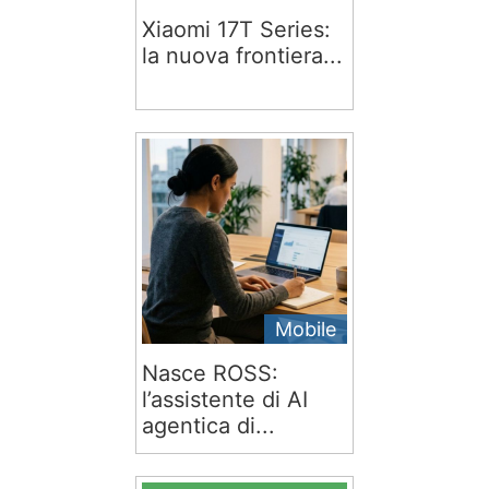
Xiaomi 17T Series:
la nuova frontiera...
Mobile
Nasce ROSS:
l’assistente di AI
agentica di...