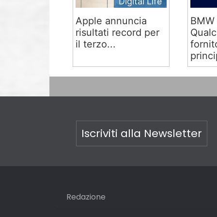
Digital Life
Apple annuncia
BMW 
risultati record per
Qual
il terzo...
fornit
princi
Iscriviti alla Newsletter
Redazione