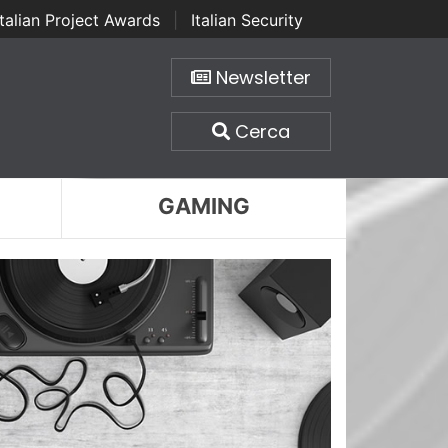
Italian Project Awards
|
Italian Security
Newsletter
Cerca
GAMING