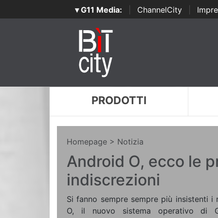
▾ G11 Media:
|
ChannelCity
|
Impre
PRODOTTI
Homepage
> Notizia
Android O, ecco le p
indiscrezioni
Si fanno sempre sempre più insistenti i
O, il nuovo sistema operativo di 