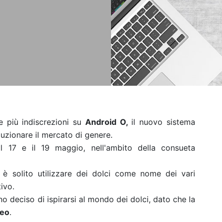
e più indiscrezioni su
Android O,
il nuovo sistema
uzionare il mercato di genere.
a il 17 e il 19 maggio, nell'ambito della consueta
è solito utilizzare dei dolci come nome dei vari
ivo.
o deciso di ispirarsi al mondo dei dolci, dato che la
eo
.