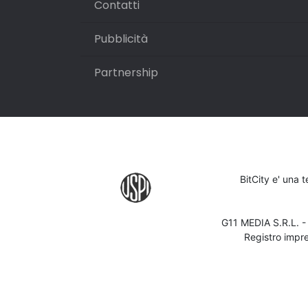
Contatti
Pubblicità
Partnership
BitCity e' una 
G11 MEDIA S.R.L. 
Registro impr