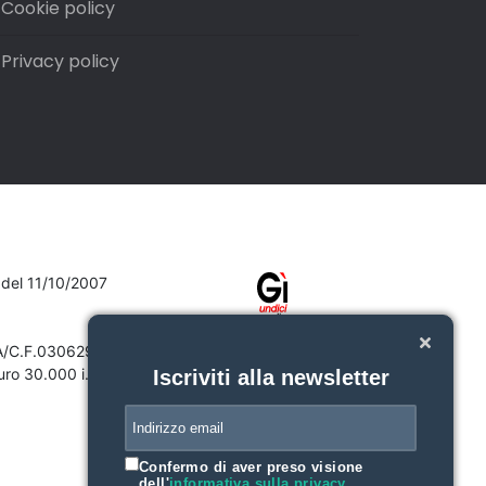
Cookie policy
Privacy policy
7 del 11/10/2007
VA/C.F.03062910132
ro 30.000 i.v.
Iscriviti alla newsletter
Confermo di aver preso visione
dell'
informativa sulla privacy