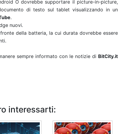
ndroid O dovrebbe supportare il picture-in-picture,
documento di testo sul tablet visualizzando in un
Tube
.
dge nuovi.
 fronte della batteria, la cui durata dovrebbe essere
nti.
rimanere sempre informato con le notizie di
BitCity.it
o interessarti: