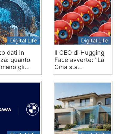
Digital Life
Digital Life
co dati in
Il CEO di Hugging
za: quanto
Face avverte: "La
mano gli...
Cina sta...