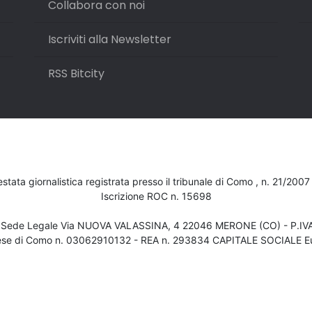
Collabora con noi
Iscriviti alla Newsletter
RSS Bitcity
testata giornalistica registrata presso il tribunale di Como , n. 21/200
Iscrizione ROC n. 15698
- Sede Legale Via NUOVA VALASSINA, 4 22046 MERONE (CO) - P.I
ese di Como n. 03062910132 - REA n. 293834 CAPITALE SOCIALE Eu