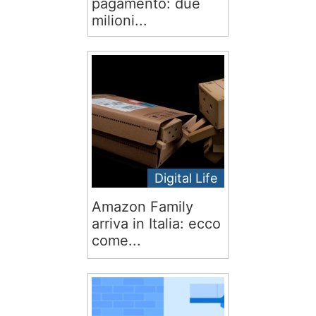
pagamento: due
milioni...
Digital Life
Amazon Family
arriva in Italia: ecco
come...