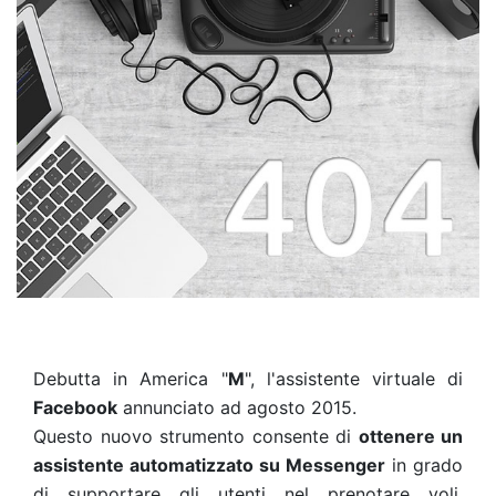
Debutta in America "
M
", l'assistente virtuale di
Facebook
annunciato ad agosto 2015.
Questo nuovo strumento consente di
ottenere un
assistente automatizzato su Messenger
in grado
di supportare gli utenti nel prenotare voli,