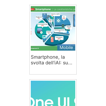
Mobile
Smartphone, la
svolta dell'iAI: su...