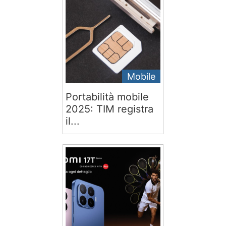
Mobile
Portabilità mobile
2025: TIM registra
il...