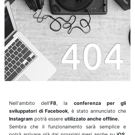
Nell'ambito dell'
F8
, la
conferenza per gli
sviluppatori di Facebook
, è stato annunciato che
Instagram
potrà essere
utilizzato anche offline.
Sembra che il funzionamento sarà semplice e
potrà arrivare già dai prossimi mesi anche su
iOS
,