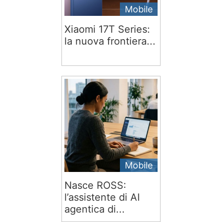
Mobile
Xiaomi 17T Series:
la nuova frontiera...
Mobile
Nasce ROSS:
l’assistente di AI
agentica di...