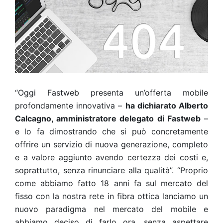
“Oggi Fastweb presenta un’offerta mobile
profondamente innovativa –
ha dichiarato Alberto
Calcagno, amministratore delegato di Fastweb
–
e lo fa dimostrando che si può concretamente
offrire un servizio di nuova generazione, completo
e a valore aggiunto avendo certezza dei costi e,
soprattutto, senza rinunciare alla qualità”. “Proprio
come abbiamo fatto 18 anni fa sul mercato del
fisso con la nostra rete in fibra ottica lanciamo un
nuovo paradigma nel mercato del mobile e
abbiamo deciso di farlo ora, senza aspettare