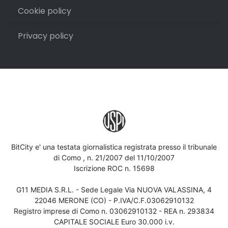
Cookie policy
Privacy policy
BitCity e' una testata giornalistica registrata presso il tribunale
di Como , n. 21/2007 del 11/10/2007
Iscrizione ROC n. 15698
G11 MEDIA S.R.L. - Sede Legale Via NUOVA VALASSINA, 4
22046 MERONE (CO) - P.IVA/C.F.03062910132
Registro imprese di Como n. 03062910132 - REA n. 293834
CAPITALE SOCIALE Euro 30.000 i.v.