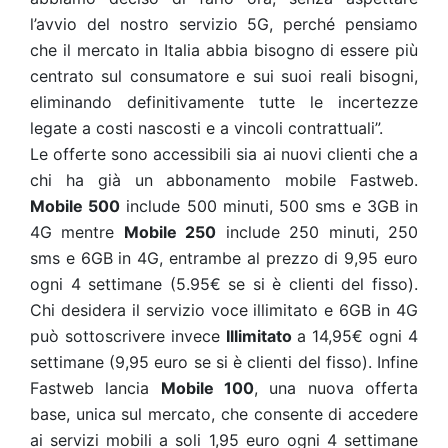
l’avvio del nostro servizio 5G, perché pensiamo
che il mercato in Italia abbia bisogno di essere più
centrato sul consumatore e sui suoi reali bisogni,
eliminando definitivamente tutte le incertezze
legate a costi nascosti e a vincoli contrattuali”.
Le offerte sono accessibili sia ai nuovi clienti che a
chi ha già un abbonamento mobile Fastweb.
Mobile 500
include 500 minuti, 500 sms e 3GB in
4G mentre
Mobile 250
include 250 minuti, 250
sms e 6GB in 4G, entrambe al prezzo di 9,95 euro
ogni 4 settimane (5.95€ se si è clienti del fisso).
Chi desidera il servizio voce illimitato e 6GB in 4G
può sottoscrivere invece
Illimitato
a 14,95€ ogni 4
settimane (9,95 euro se si è clienti del fisso). Infine
Fastweb lancia
Mobile 100
, una nuova offerta
base, unica sul mercato, che consente di accedere
ai servizi mobili a soli 1,95 euro ogni 4 settimane