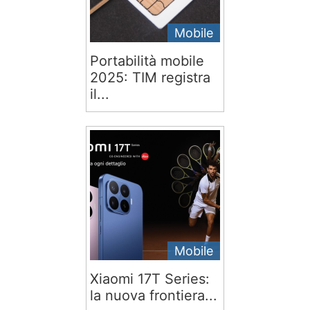
Mobile
Portabilità mobile
2025: TIM registra
il...
Mobile
Xiaomi 17T Series:
la nuova frontiera...