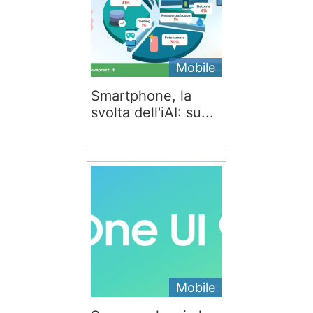
Mobile
Smartphone, la
svolta dell'iAI: su...
Mobile