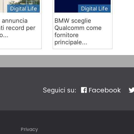
Digital Life
Digital Life
 annuncia
BMW sceglie
ati record per
Qualcomm come
o...
fornitore
principale...
Facebook
Seguici su:
Privacy