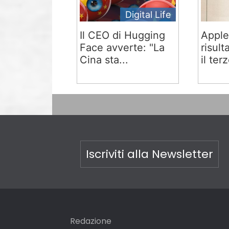
Digital Life
Il CEO di Hugging
Apple
Face avverte: "La
risult
Cina sta...
il terz
Iscriviti alla Newsletter
Redazione