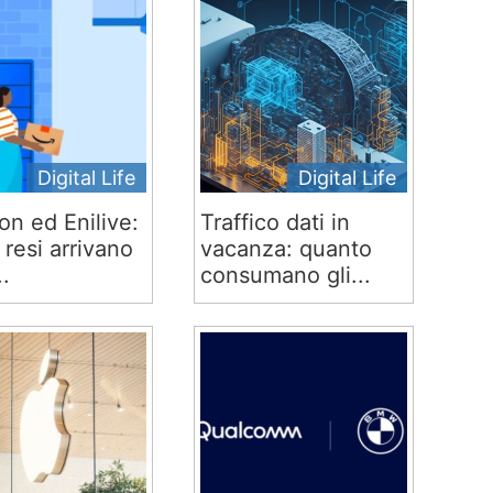
Digital Life
Digital Life
n ed Enilive:
Traffico dati in
 e resi arrivano
vacanza: quanto
..
consumano gli...