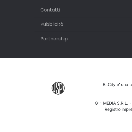
Contatti
Pubblicità
Partnership
BitCity e' una 
G11 MEDIA S.R.L. 
Registro impr