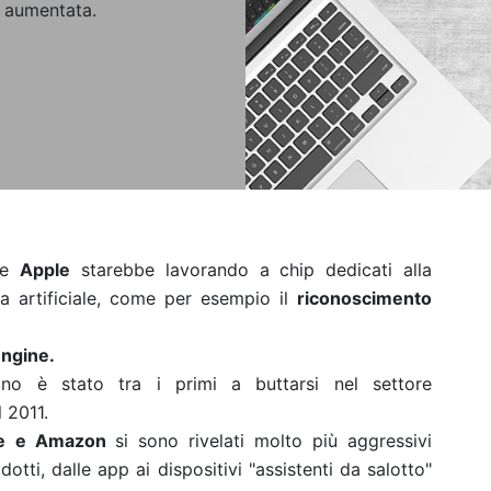
à aumentata.
che
Apple
starebbe lavorando a chip dedicati alla
nza artificiale, come per esempio il
riconoscimento
Engine.
no è stato tra i primi a buttarsi nel settore
l 2011.
le e Amazon
si sono rivelati molto più aggressivi
otti, dalle app ai dispositivi "assistenti da salotto"