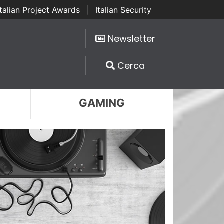
Italian Project Awards
|
Italian Security
Newsletter
Cerca
GAMING