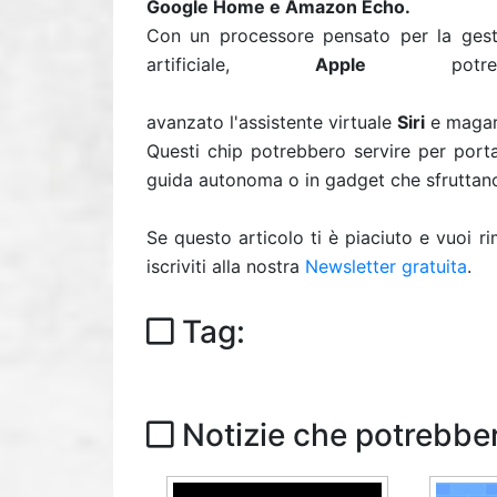
Google Home e Amazon Echo.
Con un processore pensato per la gesti
artificiale,
Apple
potreb
avanzato l'assistente virtuale
Siri
e magari
Questi chip potrebbero servire per port
guida autonoma o in gadget che sfruttano
Se questo articolo ti è piaciuto e vuoi 
iscriviti alla nostra
Newsletter gratuita
.
Tag:
Notizie che potrebber