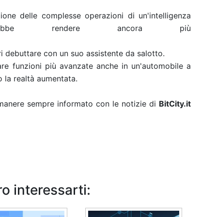
one delle complesse operazioni di un'intelligenza
be rendere ancora più
 debuttare con un suo assistente da salotto.
are funzioni più avanzate anche in un'automobile a
 la realtà aumentata.
rimanere sempre informato con le notizie di
BitCity.it
o interessarti: