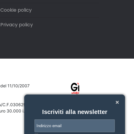
Cookie policy
Privacy policy
7 del 11/10/2007
VA/C.F.03062910132
ro 30.000 i.v.
Iscriviti alla newsletter