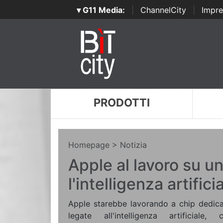
▾ G11 Media:
|
ChannelCity
|
Impre
PRODOTTI
Homepage
> Notizia
Apple al lavoro su un
l'intelligenza artifici
Apple starebbe lavorando a chip dedicat
legate all'intelligenza artificia