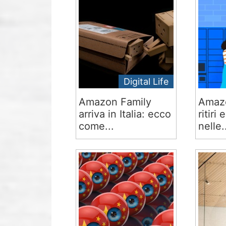
Digital Life
Amazon Family
Amazo
arriva in Italia: ecco
ritiri
come...
nelle.