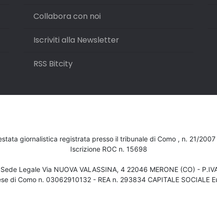
Collabora con noi
Iscriviti alla Newsletter
RSS Bitcity
testata giornalistica registrata presso il tribunale di Como , n. 21/200
Iscrizione ROC n. 15698
- Sede Legale Via NUOVA VALASSINA, 4 22046 MERONE (CO) - P.I
ese di Como n. 03062910132 - REA n. 293834 CAPITALE SOCIALE Eu