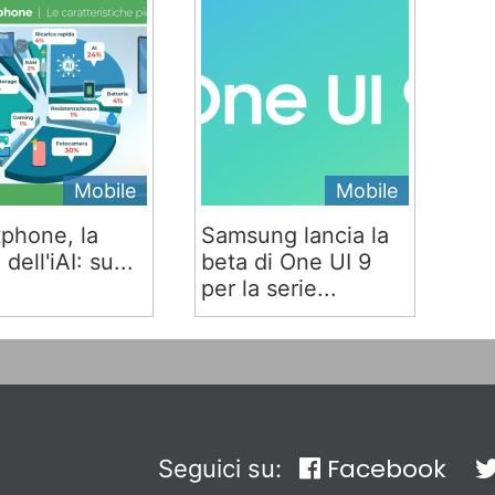
Mobile
Mobile
phone, la
Samsung lancia la
 dell'iAI: su...
beta di One UI 9
per la serie...
Facebook
Seguici su: