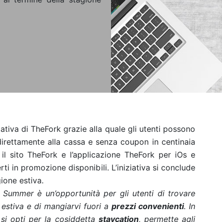
ativa di TheFork grazie alla quale gli utenti possono
 direttamente alla cassa e senza coupon in centinaia
o il sito TheFork e l’applicazione TheFork per iOs e
ti in promozione disponibili. L’iniziativa si conclude
gione estiva.
 Summer è un’opportunità per gli utenti di trovare
 estiva e di mangiarvi fuori a
prezzi convenienti
. In
 si opti per la cosiddetta
staycation
, permette agli