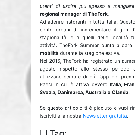
utenti di uscire più spesso a mangiare
regional manager di TheFork.
Ad aderire ristoranti in tutta Italia. Questo
centri urbani di incrementare il giro d
stagionalità, e a quelli delle località 
attività. TheFork Summer punta a dare 
mobilità
durante la stagione estiva.
Nel 2016, TheFork ha registrato un aumen
agosto rispetto allo stesso periodo 
utilizzano sempre di più l’app per prenota
Paesi in cui è attiva ovvero
Italia, Fra
Svezia, Danimarca, Australia e Olanda
.
Se questo articolo ti è piaciuto e vuoi 
iscriviti alla nostra
Newsletter gratuita
.
Tag: