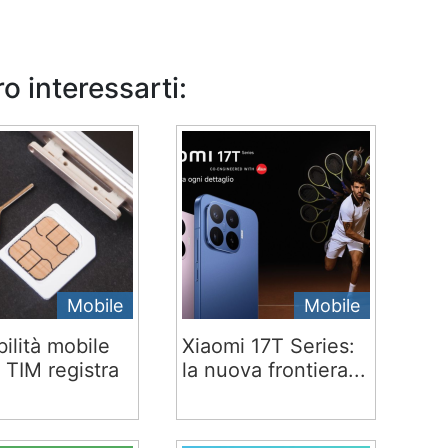
o interessarti:
Mobile
Mobile
ilità mobile
Xiaomi 17T Series:
 TIM registra
la nuova frontiera...