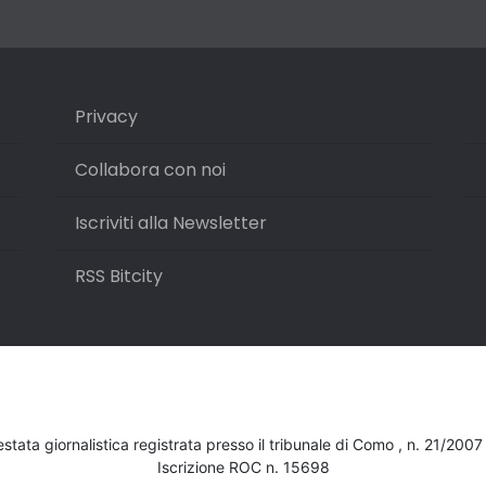
Privacy
Collabora con noi
Iscriviti alla Newsletter
RSS Bitcity
testata giornalistica registrata presso il tribunale di Como , n. 21/200
Iscrizione ROC n. 15698