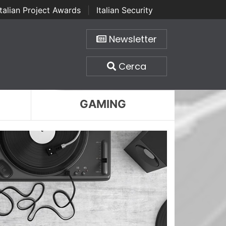
Italian Project Awards
|
Italian Security
Newsletter
Cerca
GAMING