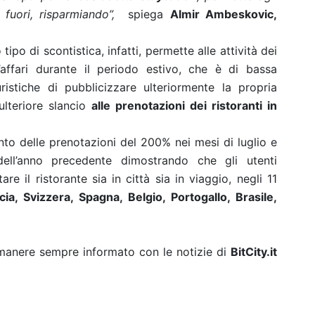
 fuori, risparmiando”,
spiega
Almir Ambeskovic,
 tipo di scontistica, infatti, permette alle attività dei
’affari durante il periodo estivo, che è di bassa
turistiche di pubblicizzare ulteriormente la propria
ulteriore slancio
alle prenotazioni dei ristoranti in
to delle prenotazioni del 200% nei mesi di luglio e
dell’anno precedente dimostrando che gli utenti
re il ristorante sia in città sia in viaggio, negli 11
ncia, Svizzera, Spagna, Belgio, Portogallo, Brasile,
rimanere sempre informato con le notizie di
BitCity.it