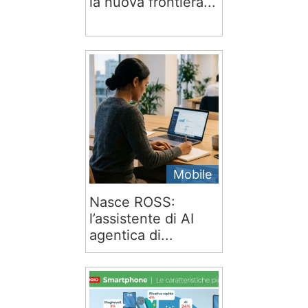
la nuova frontiera...
Mobile
Nasce ROSS:
l’assistente di AI
agentica di...