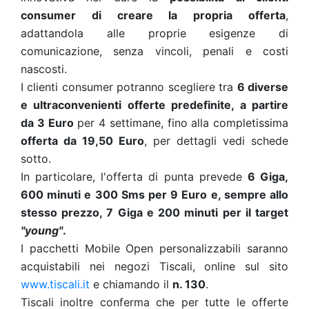
consumer di creare la propria offerta
,
adattandola alle proprie esigenze di
comunicazione, senza vincoli, penali e costi
nascosti.
I clienti consumer potranno scegliere tra
6 diverse
e ultraconvenienti offerte predefinite, a partire
da 3 Euro
per 4 settimane, fino alla completissima
offerta da 19,50 Euro
, per dettagli vedi schede
sotto.
In particolare, l'offerta di punta prevede
6 Giga,
600 minuti e 300 Sms per 9 Euro e, sempre allo
stesso prezzo, 7 Giga e 200 minuti per il target
"young"
.
I pacchetti Mobile Open personalizzabili saranno
acquistabili nei negozi Tiscali, online sul sito
www.tiscali.it
e chiamando il
n. 130
.
Tiscali inoltre conferma che per tutte le offerte