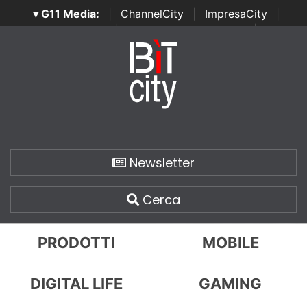
▾ G11 Media:
|
ChannelCity
|
ImpresaCity
|
SecurityOpenLab
|
Italian Channel Awards
|
Italian
Project Awards
|
Italian Security Awards
|
...
Newsletter
Cerca
PRODOTTI
MOBILE
DIGITAL LIFE
GAMING