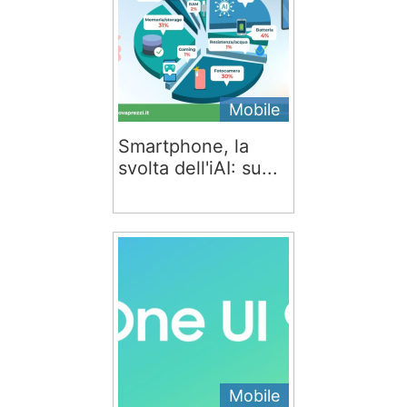
Mobile
Smartphone, la
svolta dell'iAI: su...
Mobile