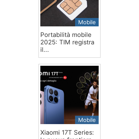
Mobile
Portabilità mobile
2025: TIM registra
il...
Mobile
Xiaomi 17T Series: