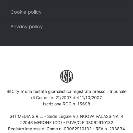
Cookie policy
Privacy policy
BitCity e' una testata giornalistica registrata presso il tribunale
di Como , n. 21/2007 del 11/10/2007
Iscrizione ROC n. 15698
G11 MEDIA S.R.L. - Sede Legale Via NUOVA VALASSINA, 4
22046 MERONE (CO) - P.IVA/C.F.03062910132
Registro imprese di Como n. 03062910132 - REA n. 293834