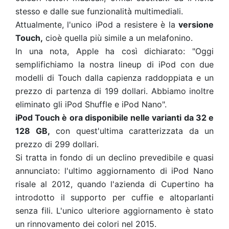
stesso e dalle sue funzionalità multimediali.
Attualmente, l'unico iPod a resistere è la
versione
Touch,
cioè quella più simile a un melafonino.
In una nota, Apple ha così dichiarato: "Oggi
semplifichiamo la nostra lineup di iPod con due
modelli di Touch dalla capienza raddoppiata e un
prezzo di partenza di 199 dollari. Abbiamo inoltre
eliminato gli iPod Shuffle e iPod Nano".
iPod Touch è ora disponibile nelle varianti da 32 e
128 GB,
con quest'ultima caratterizzata da un
prezzo di 299 dollari.
Si tratta in fondo di un declino prevedibile e quasi
annunciato: l'ultimo aggiornamento di iPod Nano
risale al 2012, quando l'azienda di Cupertino ha
introdotto il supporto per cuffie e altoparlanti
senza fili. L'unico ulteriore aggiornamento è stato
un rinnovamento dei colori nel 2015.