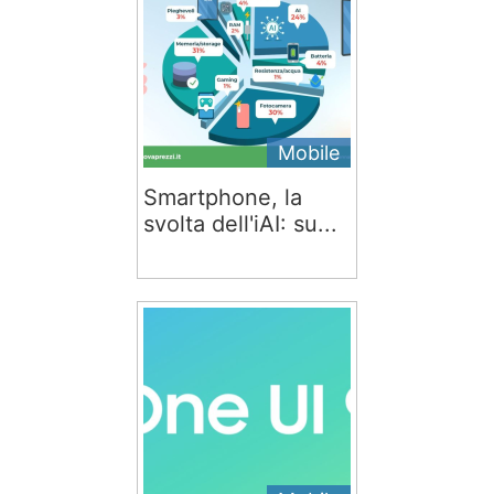
Mobile
Smartphone, la
svolta dell'iAI: su...