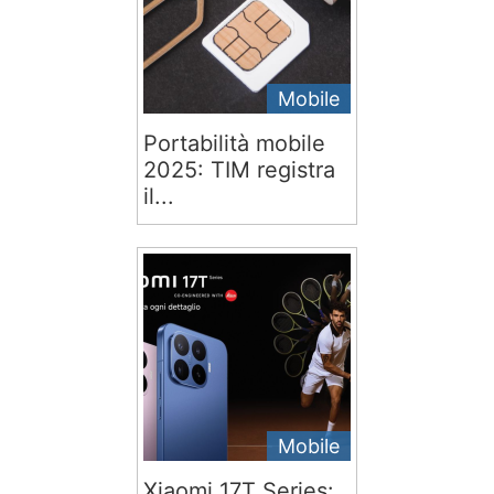
Mobile
Portabilità mobile
2025: TIM registra
il...
Mobile
Xiaomi 17T Series: