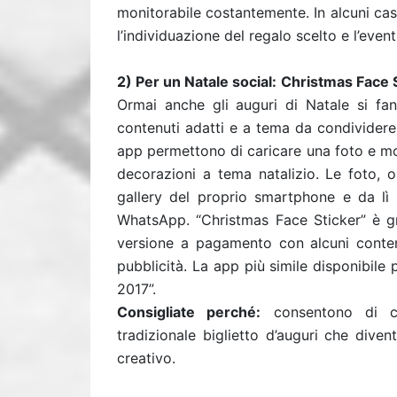
monitorabile costantemente. In alcuni cas
l’individuazione del regalo scelto e l’even
2) Per un Natale social:
Christmas Face 
Ormai anche gli auguri di Natale si fa
contenuti adatti e a tema da condividere
app permettono di caricare una foto e mod
decorazioni a tema natalizio. Le foto, o
gallery del proprio smartphone e da lì 
WhatsApp. “Christmas Face Sticker” è gr
versione a pagamento con alcuni contenut
pubblicità. La app più simile disponibile 
2017”.
Consigliate perché:
consentono di cr
tradizionale biglietto d’auguri che diven
creativo.