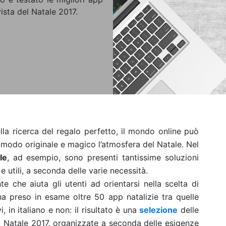
vista del Natale 2017.
ella ricerca del regalo perfetto, il mondo online può
n modo originale e magico l’atmosfera del Natale. Nel
le
, ad esempio, sono presenti tantissime soluzioni
e utili, a seconda delle varie necessità.
te che aiuta gli utenti ad orientarsi nella scelta di
 ha preso in esame oltre 50 app natalizie tra quelle
i, in italiano e non: il risultato è una
selezione
delle
 il Natale 2017, organizzate a seconda delle esigenze