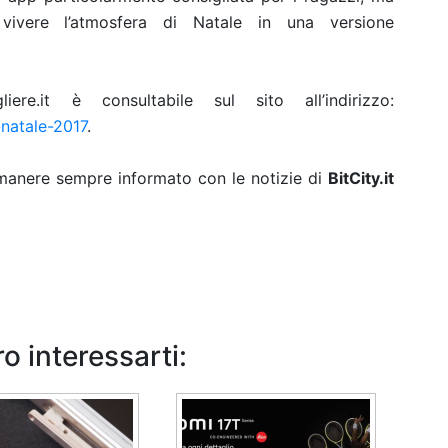
vivere l’atmosfera di Natale in una versione
re.it è consultabile sul sito all’indirizzo:
-natale-2017
.
rimanere sempre informato con le notizie di
BitCity.it
o interessarti: