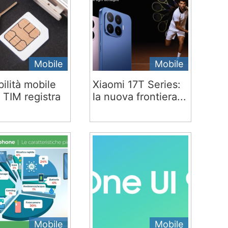
Mobile
Mobile
ilità mobile
Xiaomi 17T Series:
 TIM registra
la nuova frontiera...
Mobile
Mobile