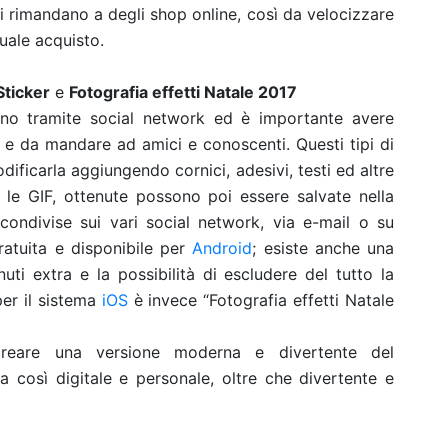
i rimandano a degli shop online, così da velocizzare
tuale acquisto.
Sticker
e
Fotografia effetti Natale 2017
nno tramite social network ed è importante avere
 e da mandare ad amici e conoscenti. Questi tipi di
ificarla aggiungendo cornici, adesivi, testi ed altre
 le GIF, ottenute possono poi essere salvate nella
condivise sui vari social network, via e-mail o su
atuita e disponibile per
Android
; esiste anche una
i extra e la possibilità di escludere del tutto la
per il sistema
iOS
è invece “Fotografia effetti Natale
eare una versione moderna e divertente del
ta così digitale e personale, oltre che divertente e