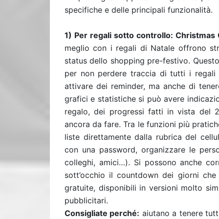
specifiche e delle principali funzionalità.
1) Per regali sotto controllo: Christmas 
meglio con i regali di Natale offrono s
status dello shopping pre-festivo. Questo
per non perdere traccia di tutti i regal
attivare dei reminder, ma anche di tener
grafici e statistiche si può avere indica
regalo, dei progressi fatti in vista de
ancora da fare. Tra le funzioni più pratich
liste direttamente dalla rubrica del cell
con una password, organizzare le person
colleghi, amici…). Si possono anche cor
sott’occhio il countdown dei giorni ch
gratuite, disponibili in versioni molto sim
pubblicitari.
Consigliate perché:
aiutano a tenere tutt