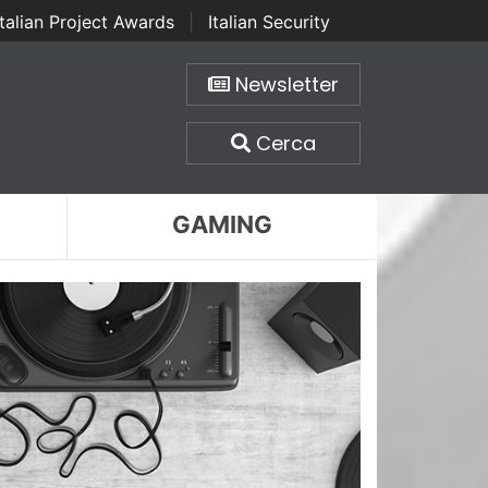
Italian Project Awards
|
Italian Security
Newsletter
Cerca
GAMING