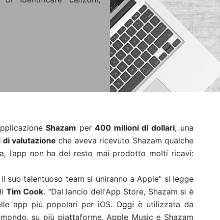
applicazione
Shazam
per
400 milioni di dollari
, una
i di valutazione
che aveva ricevuto Shazam qualche
a, l’app non ha del resto mai prodotto molti ricavi:
il suo talentuoso team si uniranno a Apple" si legge
di
Tim Cook
. "Dal lancio dell'App Store, Shazam si è
le app più popolari per iOS. Oggi è utilizzata da
 il mondo, su più piattaforme. Apple Music e Shazam