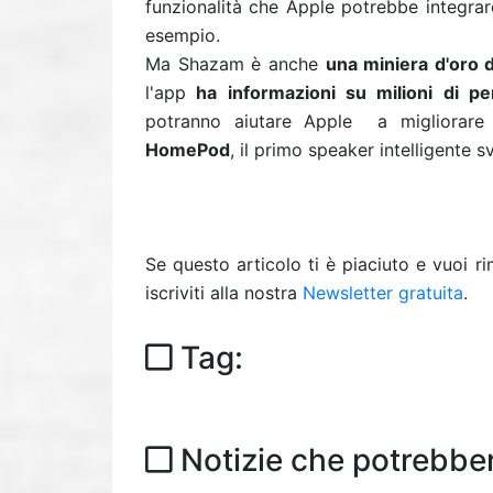
funzionalità che Apple potrebbe integrar
esempio.
Ma Shazam è anche
una miniera d'oro d
l'app
ha informazioni su milioni di p
potranno aiutare Apple a migliorare l
HomePod
, il primo speaker intelligente 
Se questo articolo ti è piaciuto e vuoi 
iscriviti alla nostra
Newsletter gratuita
.
Tag:
Notizie che potrebber