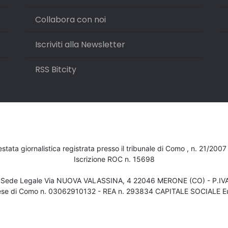
Collabora con noi
Iscriviti alla Newsletter
RSS Bitcity
testata giornalistica registrata presso il tribunale di Como , n. 21/200
Iscrizione ROC n. 15698
- Sede Legale Via NUOVA VALASSINA, 4 22046 MERONE (CO) - P.I
ese di Como n. 03062910132 - REA n. 293834 CAPITALE SOCIALE Eu