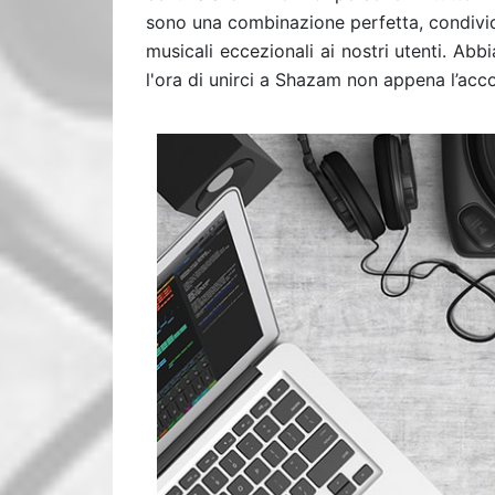
sono una combinazione perfetta, condivid
musicali eccezionali ai nostri utenti. A
l'ora di unirci a Shazam non appena l’acc