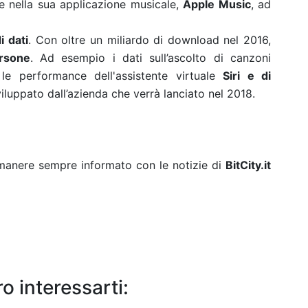
e nella sua applicazione musicale,
Apple Music
, ad
i dati
. Con oltre un miliardo di download nel 2016,
ersone
. Ad esempio i dati sull’ascolto di canzoni
e performance dell'assistente virtuale
Siri e di
sviluppato dall’azienda che verrà lanciato nel 2018.
rimanere sempre informato con le notizie di
BitCity.it
o interessarti: