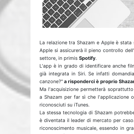
La relazione tra Shazam e Apple è stata 
Apple si assicurerà il pieno controllo dell
settore, in primis
Spotify
.
L'app è in grado di identificare anche f
già integrata in Siri. Se infatti domandia
canzone?"
a risponderci è proprio Shaz
Ma l'acquisizione permetterà soprattutto
a Shazam per far sì che l'applicazione off
riconosciuti su iTunes.
La stessa tecnologia di Shazam potrebbe
è diventata il leader di mercato per caso.
riconoscimento musicale, essendo in gr