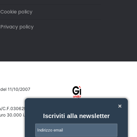
Cookie policy
Privacy policy
7 del 11/10/2007
VA/C.F.03062910132
ro 30.000 i.v.
Iscriviti alla newsletter