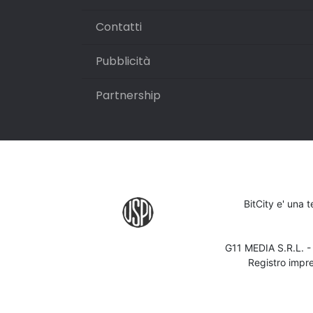
Contatti
Pubblicità
Partnership
BitCity e' una 
G11 MEDIA S.R.L. 
Registro impr