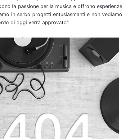
ono la passione per la musica e offrono esperienze
bbiamo in serbo progetti entusiasmanti e non vediamo
ordo di oggi verrà approvato".