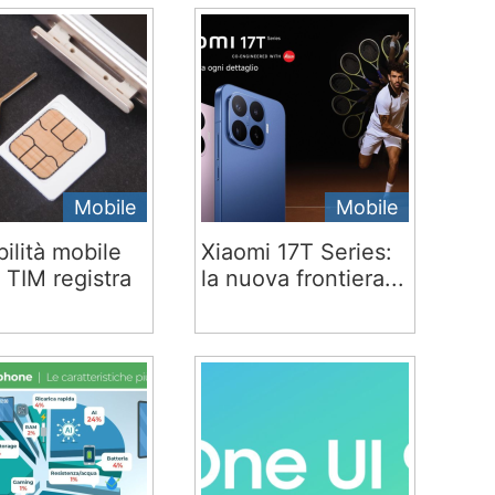
Mobile
Mobile
ilità mobile
Xiaomi 17T Series:
 TIM registra
la nuova frontiera...