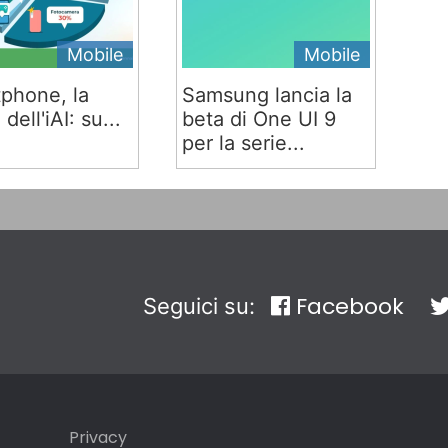
Mobile
Mobile
phone, la
Samsung lancia la
 dell'iAI: su...
beta di One UI 9
per la serie...
Facebook
Seguici su:
Privacy