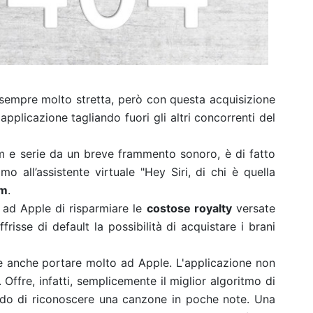
sempre molto stretta, però con questa acquisizione
'applicazione tagliando fuori gli altri concorrenti del
ilm e serie da un breve frammento sonoro, è di fatto
mo all’assistente virtuale "Hey Siri, di chi è quella
am
.
 ad Apple di risparmiare le
costose royalty
versate
risse di default la possibilità di acquistare i brani
 anche portare molto ad Apple. L'applicazione non
 Offre, infatti, semplicemente il miglior algoritmo di
ado di riconoscere una canzone in poche note. Una