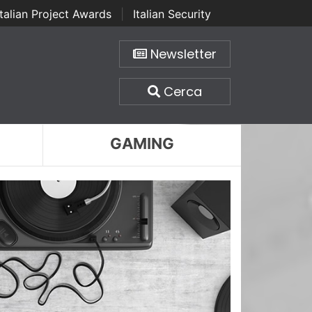
Italian Project Awards
|
Italian Security
Newsletter
Cerca
GAMING