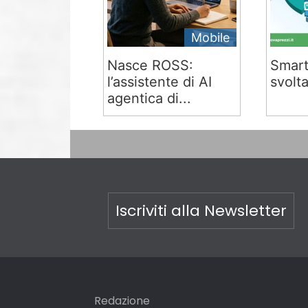
Mobile
Nasce ROSS:
Smart
l’assistente di AI
svolta
agentica di...
Iscriviti alla Newsletter
Redazione