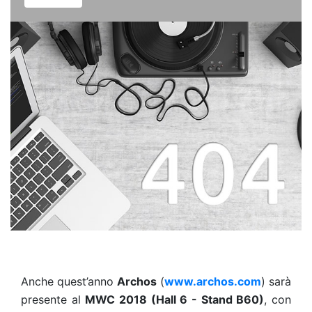
Anche quest’anno
Archos
(
www.archos.com
) sarà
presente al
MWC 2018 (Hall 6 - Stand B60)
, con