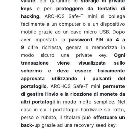
valute
, per garantire lo
storage di private
keys
e per
proteggere da tentativi di
hacking
. ARCHOS Safe-T mini si collega
facilmente a un computer o a un dispositivo
mobile grazie ad un cavo micro USB. Dopo
aver impostato la
password PIN da 4 a
9
cifre richiesta, genera e memorizza in
modo sicuro una private key.
Ogni
transazione viene visualizzata sullo
schermo e deve essere fisicamente
approvata utilizzando i pulsanti del
portafoglio
. ARCHOS Safe-T mini
permette
di gestire l'invio e la ricezione di monete da
altri portafogli
in modo molto semplice. Nel
caso in cui il portafoglio hardware sia rotto,
perso o rubato, il titolare può
effettuare un
back-
up grazie ad una recovery seed key.