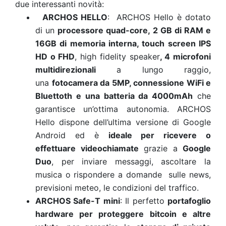
due interessanti novità:
ARCHOS HELLO
: ARCHOS Hello è dotato
di un
processore quad-core, 2 GB di RAM e
16GB di memoria interna, touch screen IPS
HD o FHD
, high fidelity speaker
, 4 microfoni
multidirezionali
a lungo raggio,
una
fotocamera da 5MP, connessione WiFi e
Bluettoth e una batteria da 4000mAh
che
garantisce un’ottima autonomia. ARCHOS
Hello dispone dell’ultima versione di Google
Android ed è
ideale per ricevere o
effettuare videochiamate
grazie a
Google
Duo
, per inviare messaggi, ascoltare la
musica o rispondere a domande sulle news,
previsioni meteo, le condizioni del traffico.
ARCHOS Safe-T mini
: Il perfetto
portafoglio
hardware per proteggere bitcoin e altre