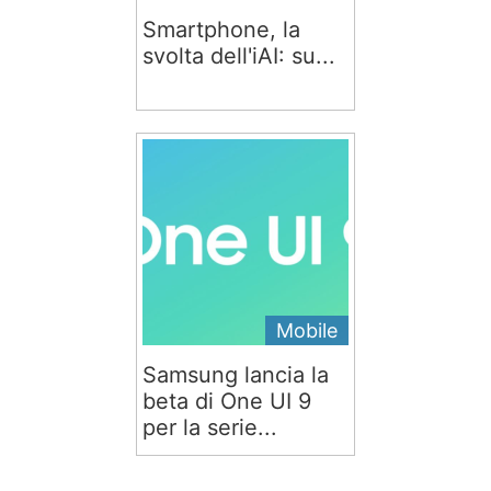
Smartphone, la
svolta dell'iAI: su...
Mobile
Samsung lancia la
beta di One UI 9
per la serie...