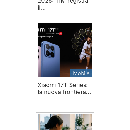
2025: TIM registra
il...
Mobile
Xiaomi 17T Series:
la nuova frontiera...