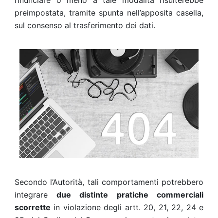
rinunciare o meno a tale modalità risulterebbe
preimpostata, tramite spunta nell’apposita casella,
sul consenso al trasferimento dei dati.
Secondo l’Autorità, tali comportamenti potrebbero
integrare
due distinte pratiche commerciali
scorrette
in violazione degli artt. 20, 21, 22, 24 e