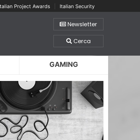
Italian Project Awards
|
Italian Security
Newsletter
Cerca
GAMING