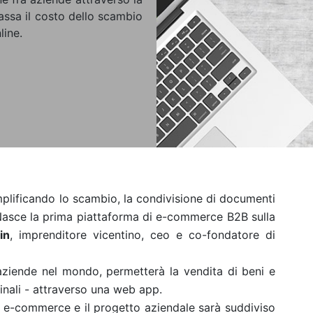
assa il costo dello scambio
line.
lificando lo scambio, la condivisione di documenti
. Nasce la prima piattaforma di e-commerce B2B sulla
in
, imprenditore vicentino, ceo e co-fondatore di
aziende nel mondo, permetterà la vendita di beni e
finali - attraverso una web app.
 e-commerce e il progetto aziendale sarà suddiviso