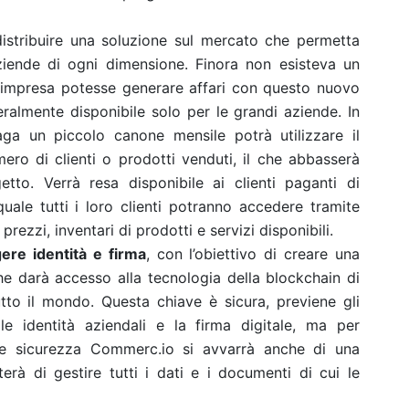
distribuire una soluzione sul mercato che permetta
ziende di ogni dimensione. Finora non esisteva un
 impresa potesse generare affari con questo nuovo
almente disponibile solo per le grandi aziende. In
a un piccolo canone mensile potrà utilizzare il
ero di clienti o prodotti venduti, il che abbasserà
tto. Verrà resa disponibile ai clienti paganti di
uale tutti i loro clienti potranno accedere tramite
ni prezzi, inventari di prodotti e servizi disponibili.
ere identità e firma
, con l’obiettivo di creare una
he darà accesso alla tecnologia della blockchain di
tto il mondo. Questa chiave è sicura, previene gli
le identità aziendali e la firma digitale, ma per
ale sicurezza Commerc.io si avvarrà anche di una
rà di gestire tutti i dati e i documenti di cui le