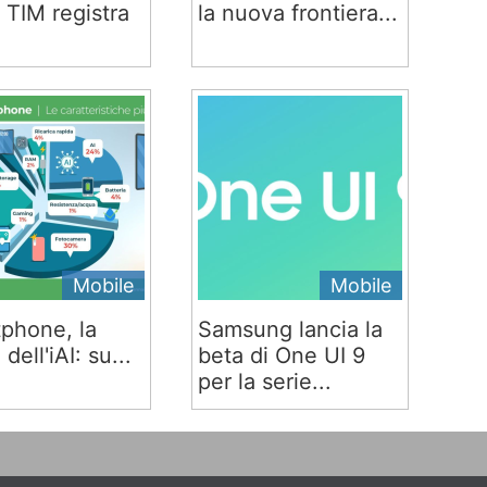
 TIM registra
la nuova frontiera...
Mobile
Mobile
phone, la
Samsung lancia la
 dell'iAI: su...
beta di One UI 9
per la serie...