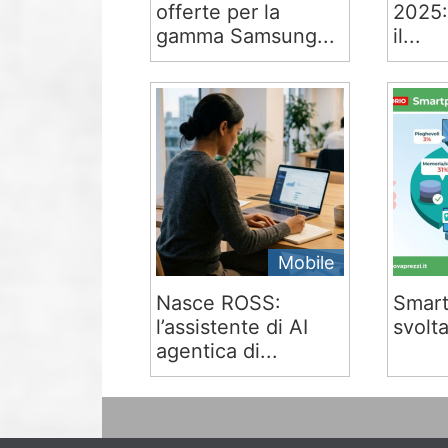
offerte per la
2025:
gamma Samsung...
il...
Mobile
Nasce ROSS:
Smart
l’assistente di AI
svolta
agentica di...