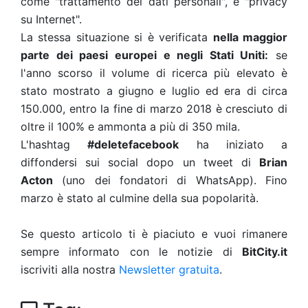
come "trattamento dei dati personali", e "privacy
su Internet".
La stessa situazione si è verificata
nella maggior
parte dei paesi europei e negli Stati Uniti:
se
l'anno scorso il volume di ricerca più elevato è
stato mostrato a giugno e luglio ed era di circa
150.000, entro la fine di marzo 2018 è cresciuto di
oltre il 100% e ammonta a più di 350 mila.
L'hashtag
#deletefacebook
ha iniziato a
diffondersi sui social dopo un tweet di
Brian
Acton
(uno dei fondatori di WhatsApp). Fino
marzo è stato al culmine della sua popolarità.
Se questo articolo ti è piaciuto e vuoi rimanere
sempre informato con le notizie di
BitCity.it
iscriviti alla nostra
Newsletter gratuita
.