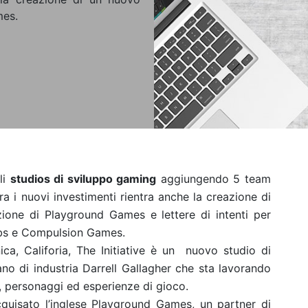
mes.
li
studios di sviluppo gaming
aggiungendo 5 team
Tra i nuovi investimenti rientra anche la creazione di
sizione di Playground Games e lettere di intenti per
Labs e Compulsion Games.
ca, Califoria, The Initiative è un nuovo studio di
no di industria Darrell Gallagher che sta lavorando
 personaggi ed esperienze di gioco.
cquisato l’inglese Playground Games, un partner di