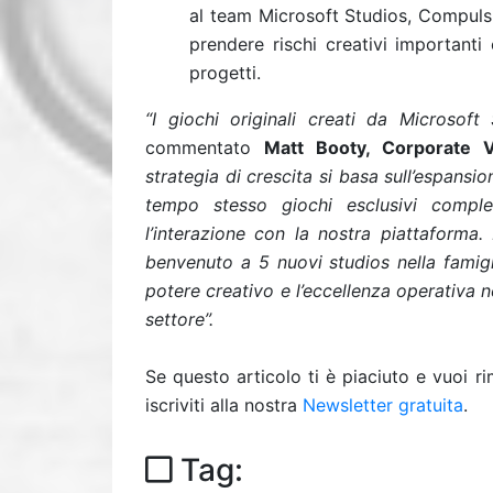
al team Microsoft Studios, Compulsio
prendere rischi creativi important
progetti.
“I giochi originali creati da Microsoft
commentato
Matt Booty, Corporate V
strategia di crescita si basa sull’espansi
tempo stesso giochi esclusivi compl
l’interazione con la nostra piattaforma.
benvenuto a 5 nuovi studios nella famig
potere creativo e l’eccellenza operativa n
settore”.
Se questo articolo ti è piaciuto e vuoi 
iscriviti alla nostra
Newsletter gratuita
.
Tag: