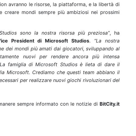
n avranno le risorse, la piattaforma, e la libertà di
i e creare mondi sempre più ambiziosi nei prossimi
 Studios sono la nostra risorsa più preziosa”
, ha
ice President di Microsoft Studios
.
“La nostra
one dei mondi più amati dai giocatori, sviluppando al
etamente nuovi per rendere ancora più intensa
 La famiglia di Microsoft Studios è lieta di dare il
lia Microsoft. Crediamo che questi team abbiano il
ecessari per realizzare nuovi giochi rivoluzionari del
rimanere sempre informato con le notizie di
BitCity.it