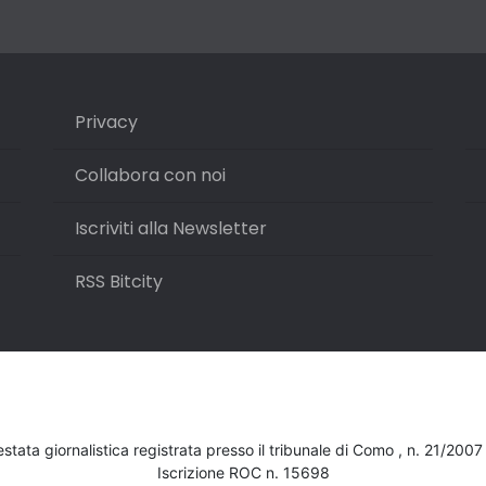
Privacy
Collabora con noi
Iscriviti alla Newsletter
RSS Bitcity
testata giornalistica registrata presso il tribunale di Como , n. 21/200
Iscrizione ROC n. 15698