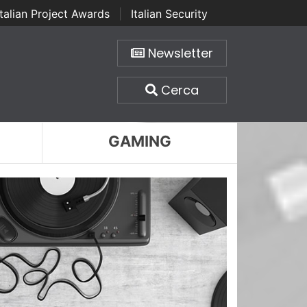
Italian Project Awards
|
Italian Security
Newsletter
Cerca
GAMING