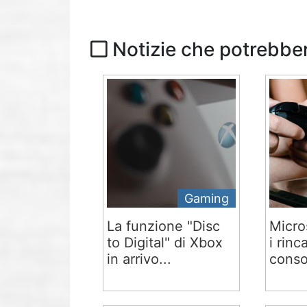
Notizie che potrebber
Gaming
La funzione "Disc
Micro
to Digital" di Xbox
i rinc
in arrivo...
conso