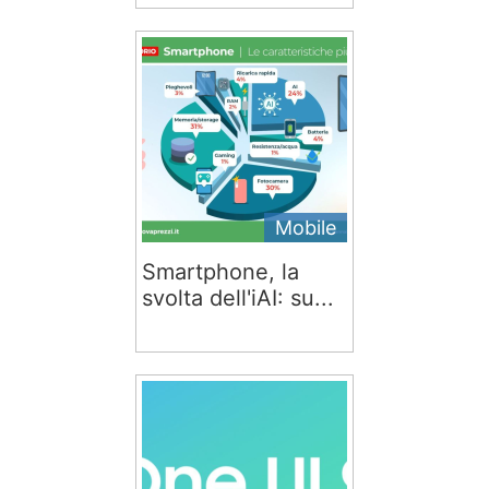
Mobile
Smartphone, la
svolta dell'iAI: su...