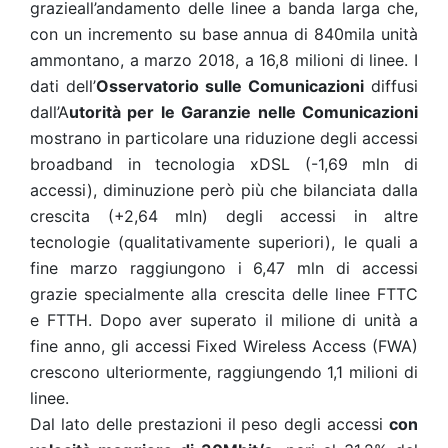
grazieall’andamento delle linee a banda larga che,
con un incremento su base annua di 840mila unità
ammontano, a marzo 2018, a 16,8 milioni di linee. I
dati dell’
Osservatorio sulle Comunicazioni
diffusi
dall’A
utorità per le Garanzie nelle Comunicazioni
mostrano in particolare una riduzione degli accessi
broadband in tecnologia xDSL (-1,69 mln di
accessi), diminuzione però più che bilanciata dalla
crescita (+2,64 mln) degli accessi in altre
tecnologie (qualitativamente superiori), le quali a
fine marzo raggiungono i 6,47 mln di accessi
grazie specialmente alla crescita delle linee FTTC
e FTTH. Dopo aver superato il milione di unità a
fine anno, gli accessi Fixed Wireless Access (FWA)
crescono ulteriormente, raggiungendo 1,1 milioni di
linee.
Dal lato delle prestazioni il peso degli accessi
con