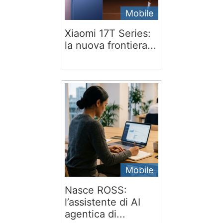
Mobile
Xiaomi 17T Series:
la nuova frontiera...
Mobile
Nasce ROSS:
l’assistente di AI
agentica di...