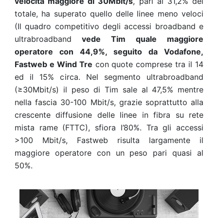
velocità maggiore di 30Mbit/s
, pari al 31,2% del
totale, ha superato quello delle linee meno veloci
(Il quadro competitivo degli accessi broadband e
ultrabroadband
vede Tim quale maggiore
operatore con 44,9%, seguito da Vodafone,
Fastweb e Wind Tre
con quote comprese tra il 14
ed il 15% circa. Nel segmento ultrabroadband
(≥30Mbit/s) il peso di Tim sale al 47,5% mentre
nella fascia 30-100 Mbit/s, grazie soprattutto alla
crescente diffusione delle linee in fibra su rete
mista rame (FTTC), sfiora l’80%. Tra gli accessi
>100 Mbit/s, Fastweb risulta largamente il
maggiore operatore con un peso pari quasi al
50%.