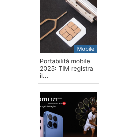
Mobile
Portabilità mobile
2025: TIM registra
il...