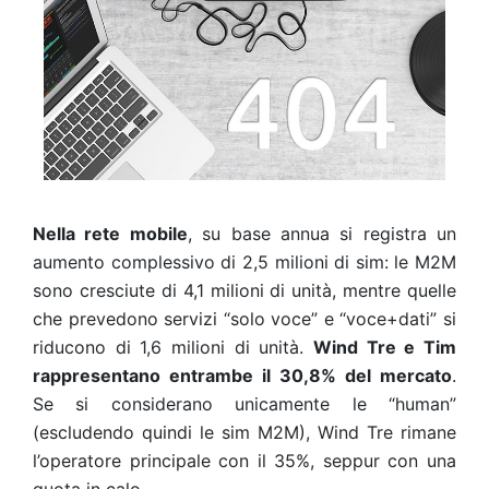
Nella rete mobile
, su base annua si registra un
aumento complessivo di 2,5 milioni di sim: le M2M
sono cresciute di 4,1 milioni di unità, mentre quelle
che prevedono servizi “solo voce” e “voce+dati” si
riducono di 1,6 milioni di unità.
Wind Tre e Tim
rappresentano entrambe il 30,8% del mercato
.
Se si considerano unicamente le “human”
(escludendo quindi le sim M2M), Wind Tre rimane
l’operatore principale con il 35%, seppur con una
quota in calo.