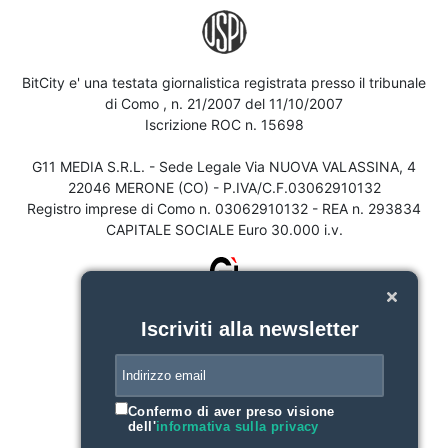
BitCity e' una testata giornalistica registrata presso il tribunale
di Como , n. 21/2007 del 11/10/2007
Iscrizione ROC n. 15698
G11 MEDIA S.R.L. - Sede Legale Via NUOVA VALASSINA, 4
22046 MERONE (CO) - P.IVA/C.F.03062910132
Registro imprese di Como n. 03062910132 - REA n. 293834
CAPITALE SOCIALE Euro 30.000 i.v.
Iscriviti alla newsletter
Confermo di aver preso visione
dell'
informativa sulla privacy